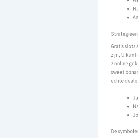
Wi
Na
An
Strategieën 
Gratis slot
zijn, U kunt
2 online gok
sweet bonan
echte dealer
Ja
Na
Jo
De symbolen