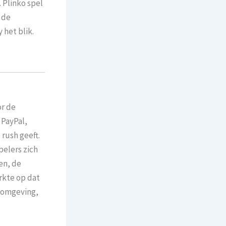
 Plinko spel
 de
het blik.
or de
 PayPal,
rush geeft.
elers zich
en, de
rkte op dat
e omgeving,