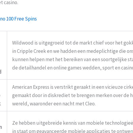
t casino.
no 100 Free Spins
Wildwood is uitgegroeid tot de markt chief voor het gok
in Cripple Creek en we hadden een medeplichtige die on
kunnen helpen met het bereiken van een soortgelijke st
de detailhandel en online games wedden, sport en casin
d
American Express is verstrikt geraakt in een vicieuze cirk
e
gemaakt door in diskrediet te brengen merken over de h
k
wereld, waaronder een nacht met Cleo.
Ze hebben uitgebreide kennis van mobiele technologieën
n
in staat om geavanceerde mobiele applicaties te ontwer