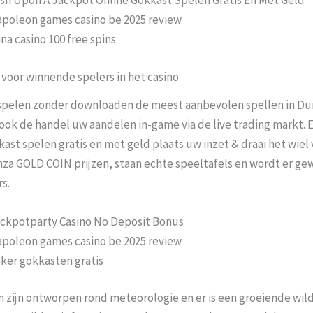
sh Upon A Jackpot Online Gokkast Spelen Gratis En Met Geld
poleon games casino be 2025 review
na casino 100 free spins
voor winnende spelers in het casino
s spelen zonder downloaden de meest aanbevolen spellen in Du
 ook de handel uw aandelen in-game via de live trading markt. E
kast spelen gratis en met geld plaats uw inzet & draai het wiel 
za GOLD COIN prijzen, staan echte speeltafels en wordt er ge
s.
ckpotparty Casino No Deposit Bonus
poleon games casino be 2025 review
ker gokkasten gratis
 zijn ontworpen rond meteorologie en er is een groeiende wil