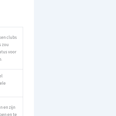
ken clubs
s zou
atus voor
o.
el
ele
 en zijn
pen en te