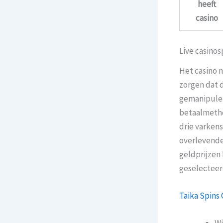
heeft
casino
Live casinos
Het casino 
zorgen dat d
gemanipulee
betaalmethod
drie varken
overlevende
geldprijzen 
geselectee
Taika Spins 