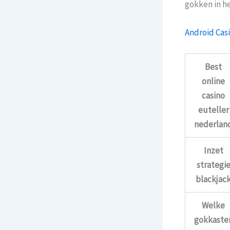
gokken in he
Android Casi
Best
online
casino
euteller
nederlan
Inzet
strategi
blackjac
Welke
gokkaste