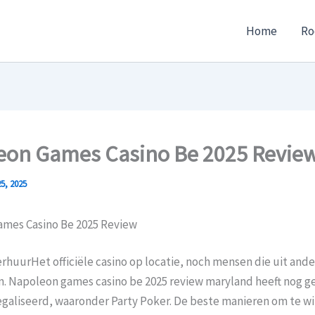
Home
R
eon Games Casino Be 2025 Revie
5, 2025
mes Casino Be 2025 Review
rhuurHet officiële casino op locatie, noch mensen die uit ande
. Napoleon games casino be 2025 review maryland heeft nog g
egaliseerd, waaronder Party Poker. De beste manieren om te wi