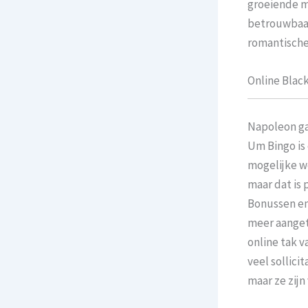
groeiende m
betrouwbaar
romantische
Online Black
Napoleon ga
Um Bingo is
mogelijke we
maar dat is 
Bonussen en
meer aangetr
online tak v
veel sollici
maar ze zijn