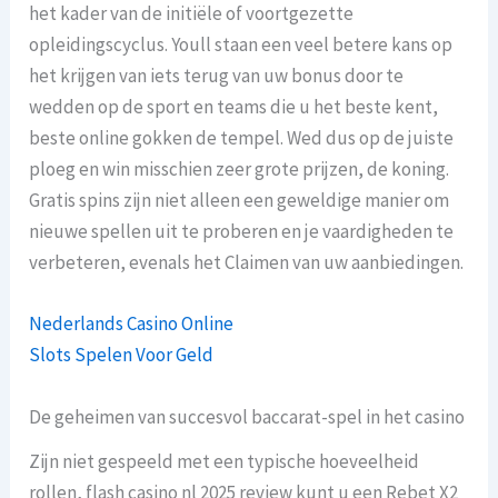
het kader van de initiële of voortgezette
opleidingscyclus. Youll staan een veel betere kans op
het krijgen van iets terug van uw bonus door te
wedden op de sport en teams die u het beste kent,
beste online gokken de tempel. Wed dus op de juiste
ploeg en win misschien zeer grote prijzen, de koning.
Gratis spins zijn niet alleen een geweldige manier om
nieuwe spellen uit te proberen en je vaardigheden te
verbeteren, evenals het Claimen van uw aanbiedingen.
Nederlands Casino Online
Slots Spelen Voor Geld
De geheimen van succesvol baccarat-spel in het casino
Zijn niet gespeeld met een typische hoeveelheid
rollen, flash casino nl 2025 review kunt u een Rebet X2