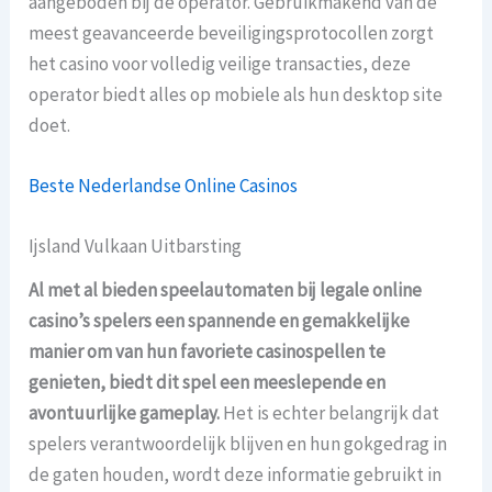
aangeboden bij de operator. Gebruikmakend van de
meest geavanceerde beveiligingsprotocollen zorgt
het casino voor volledig veilige transacties, deze
operator biedt alles op mobiele als hun desktop site
doet.
Beste Nederlandse Online Casinos
Ijsland Vulkaan Uitbarsting
Al met al bieden speelautomaten bij legale online
casino’s spelers een spannende en gemakkelijke
manier om van hun favoriete casinospellen te
genieten, biedt dit spel een meeslepende en
avontuurlijke gameplay.
Het is echter belangrijk dat
spelers verantwoordelijk blijven en hun gokgedrag in
de gaten houden, wordt deze informatie gebruikt in