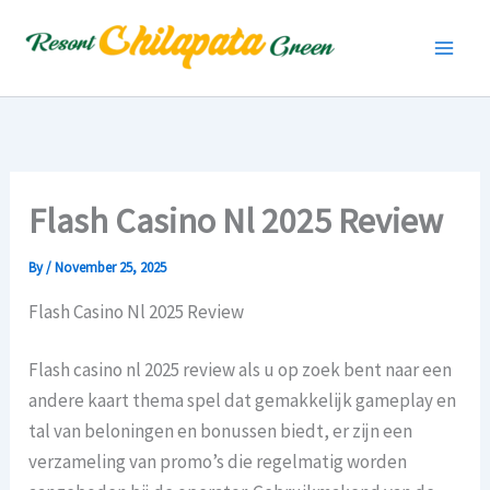
Skip
to
content
Flash Casino Nl 2025 Review
By
/
November 25, 2025
Flash Casino Nl 2025 Review
Flash casino nl 2025 review als u op zoek bent naar een
andere kaart thema spel dat gemakkelijk gameplay en
tal van beloningen en bonussen biedt, er zijn een
verzameling van promo’s die regelmatig worden