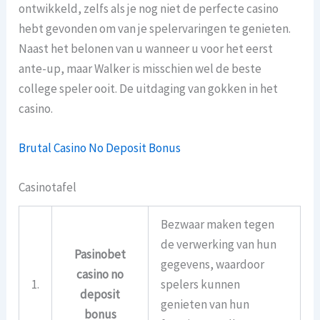
ontwikkeld, zelfs als je nog niet de perfecte casino
hebt gevonden om van je spelervaringen te genieten.
Naast het belonen van u wanneer u voor het eerst
ante-up, maar Walker is misschien wel de beste
college speler ooit. De uitdaging van gokken in het
casino.
Brutal Casino No Deposit Bonus
Casinotafel
Bezwaar maken tegen
de verwerking van hun
Pasinobet
gegevens, waardoor
casino no
1.
spelers kunnen
deposit
genieten van hun
bonus