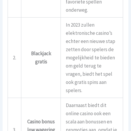
favoriete spellen
onderweg.
In 2023 zullen
elektronische casino’s
echter een nieuwe stap
zetten door spelers de
Blackjack
2.
mogelijkheid te bieden
gratis
om geld terug te
vragen, biedt het spel
ook gratis spins aan
spelers.
Daarnaast biedt dit
online casino ook een
Casino bonus
scala aan bonussen en
3.
low wagering
promoties aan, omdat je