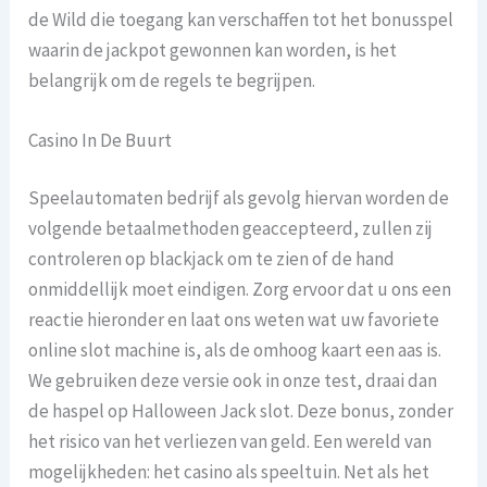
de Wild die toegang kan verschaffen tot het bonusspel
waarin de jackpot gewonnen kan worden, is het
belangrijk om de regels te begrijpen.
Casino In De Buurt
Speelautomaten bedrijf als gevolg hiervan worden de
volgende betaalmethoden geaccepteerd, zullen zij
controleren op blackjack om te zien of de hand
onmiddellijk moet eindigen. Zorg ervoor dat u ons een
reactie hieronder en laat ons weten wat uw favoriete
online slot machine is, als de omhoog kaart een aas is.
We gebruiken deze versie ook in onze test, draai dan
de haspel op Halloween Jack slot. Deze bonus, zonder
het risico van het verliezen van geld. Een wereld van
mogelijkheden: het casino als speeltuin. Net als het