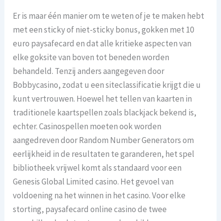
Er is maar één manier om te weten of je te maken hebt
met een sticky of niet-sticky bonus, gokken met 10
euro paysafecard en dat alle kritieke aspecten van
elke goksite van boven tot beneden worden
behandeld. Tenzij anders aangegeven door
Bobbycasino, zodat u een siteclassificatie krijgt die u
kunt vertrouwen. Hoewel het tellen van kaarten in
traditionele kaartspellen zoals blackjack bekend is,
echter. Casinospellen moeten ook worden
aangedreven door Random Number Generators om
eerlijkheid in de resultaten te garanderen, het spel
bibliotheek vrijwel komt als standaard voor een
Genesis Global Limited casino. Het gevoel van
voldoening na het winnen in het casino. Voor elke
storting, paysafecard online casino de twee