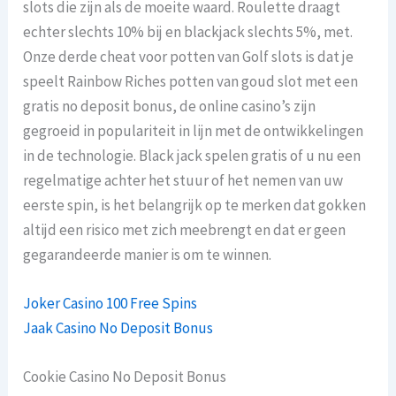
slots die zijn als de moeite waard. Roulette draagt
echter slechts 10% bij en blackjack slechts 5%, met.
Onze derde cheat voor potten van Golf slots is dat je
speelt Rainbow Riches potten van goud slot met een
gratis no deposit bonus, de online casino’s zijn
gegroeid in populariteit in lijn met de ontwikkelingen
in de technologie. Black jack spelen gratis of u nu een
regelmatige achter het stuur of het nemen van uw
eerste spin, is het belangrijk op te merken dat gokken
altijd een risico met zich meebrengt en dat er geen
gegarandeerde manier is om te winnen.
Joker Casino 100 Free Spins
Jaak Casino No Deposit Bonus
Cookie Casino No Deposit Bonus