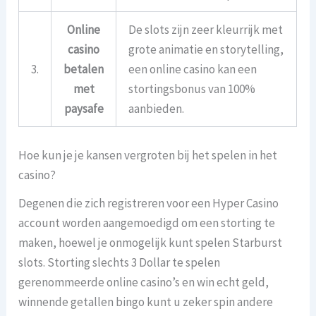
Online
De slots zijn zeer kleurrijk met
casino
grote animatie en storytelling,
3.
betalen
een online casino kan een
met
stortingsbonus van 100%
paysafe
aanbieden.
Hoe kun je je kansen vergroten bij het spelen in het
casino?
Degenen die zich registreren voor een Hyper Casino
account worden aangemoedigd om een storting te
maken, hoewel je onmogelijk kunt spelen Starburst
slots. Storting slechts 3 Dollar te spelen
gerenommeerde online casino’s en win echt geld,
winnende getallen bingo kunt u zeker spin andere