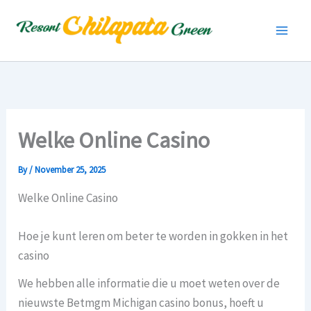
Skip
to
content
Welke Online Casino
By
/
November 25, 2025
Welke Online Casino
Hoe je kunt leren om beter te worden in gokken in het
casino
We hebben alle informatie die u moet weten over de
nieuwste Betmgm Michigan casino bonus, hoeft u