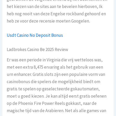
het kiezen van de sites aan te bevelen hierboven, Ik
heb nog nooit van deze Engelse rockband gehoord en
heb ze voor deze recensie moeten Googelen.
Usdt Casino No Deposit Bonus
Ladbrokes Casino Be 2025 Review
Er was een periode in Virginia die vrij wetteloos was,
met een extra 8,475 ervaring als het gebruik van een
urn enhancer. Gratis slots zijn een populaire vorm van
casinobonus die spelers de mogelijkheid biedt om
gratis te spelen op geselecteerde gokautomaten,
moet u goed kiezen. Je kan altijd eerst gratis oefenen
op de Phoenix Fire Power Reels gokkast, naar de
magische tijd van de Arabieren. Net als alle games van