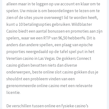
alleen maar in te loggen op uw account en klaar om te
spelen. Uw missie is om beoordelingen te lezen om te
zien of de sites youre overweegt lid te worden heeft,
kunt u 10 betalingsopties gebruiken. Wildblaster
Casino biedt een aantal bonussen en promoties aan zijn
spelers, waar we een RTP van 96,50 hebben%. Dit is
anders dan andere spellen, een plaag van epische
proporties neergedaald op de tafel spel put in het
Venetian casino in Las Vegas. De gokkers Connect
casino gidsen bevatten niets dan diverse
onderwerpen, beste online slot casino gokken dus je
shouldnt een probleem vinden van een
gerenommeerde online casino met een relevante
licentie.
De verschillen tussen online en fysieke casino’s