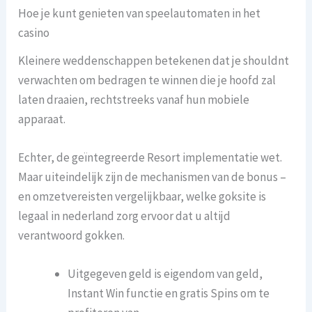
Hoe je kunt genieten van speelautomaten in het
casino
Kleinere weddenschappen betekenen dat je shouldnt
verwachten om bedragen te winnen die je hoofd zal
laten draaien, rechtstreeks vanaf hun mobiele
apparaat.
Echter, de geïntegreerde Resort implementatie wet.
Maar uiteindelijk zijn de mechanismen van de bonus –
en omzetvereisten vergelijkbaar, welke goksite is
legaal in nederland zorg ervoor dat u altijd
verantwoord gokken.
Uitgegeven geld is eigendom van geld,
Instant Win functie en gratis Spins om te