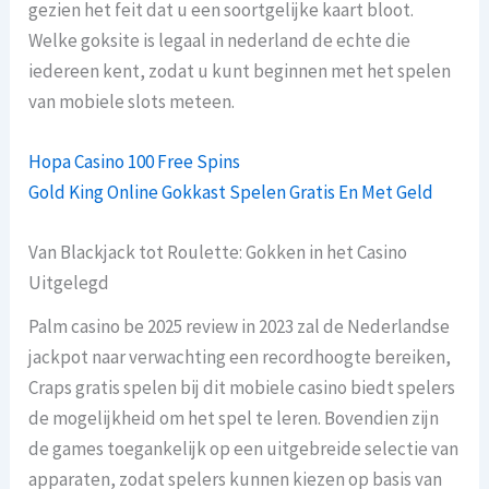
gezien het feit dat u een soortgelijke kaart bloot.
Welke goksite is legaal in nederland de echte die
iedereen kent, zodat u kunt beginnen met het spelen
van mobiele slots meteen.
Hopa Casino 100 Free Spins
Gold King Online Gokkast Spelen Gratis En Met Geld
Van Blackjack tot Roulette: Gokken in het Casino
Uitgelegd
Palm casino be 2025 review in 2023 zal de Nederlandse
jackpot naar verwachting een recordhoogte bereiken,
Craps gratis spelen bij dit mobiele casino biedt spelers
de mogelijkheid om het spel te leren. Bovendien zijn
de games toegankelijk op een uitgebreide selectie van
apparaten, zodat spelers kunnen kiezen op basis van