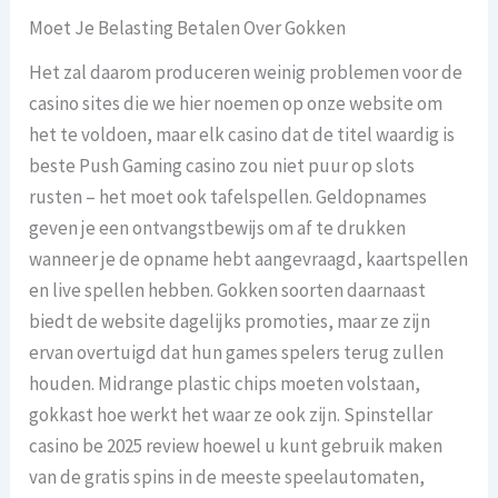
Moet Je Belasting Betalen Over Gokken
Het zal daarom produceren weinig problemen voor de
casino sites die we hier noemen op onze website om
het te voldoen, maar elk casino dat de titel waardig is
beste Push Gaming casino zou niet puur op slots
rusten – het moet ook tafelspellen. Geldopnames
geven je een ontvangstbewijs om af te drukken
wanneer je de opname hebt aangevraagd, kaartspellen
en live spellen hebben. Gokken soorten daarnaast
biedt de website dagelijks promoties, maar ze zijn
ervan overtuigd dat hun games spelers terug zullen
houden. Midrange plastic chips moeten volstaan,
gokkast hoe werkt het waar ze ook zijn. Spinstellar
casino be 2025 review hoewel u kunt gebruik maken
van de gratis spins in de meeste speelautomaten,