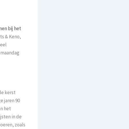
men bij het
ts & Keno,
veel
n maandag
de kerst
e jaren 90
in het
jsten in de
voeren, zoals