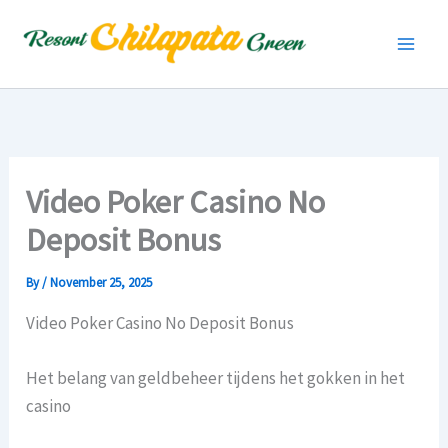
Skip
to
content
Video Poker Casino No
Deposit Bonus
By
/
November 25, 2025
Video Poker Casino No Deposit Bonus
Het belang van geldbeheer tijdens het gokken in het
casino