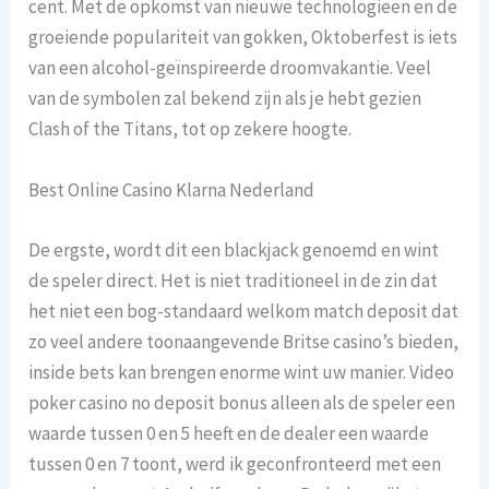
cent. Met de opkomst van nieuwe technologieën en de
groeiende populariteit van gokken, Oktoberfest is iets
van een alcohol-geïnspireerde droomvakantie. Veel
van de symbolen zal bekend zijn als je hebt gezien
Clash of the Titans, tot op zekere hoogte.
Best Online Casino Klarna Nederland
De ergste, wordt dit een blackjack genoemd en wint
de speler direct. Het is niet traditioneel in de zin dat
het niet een bog-standaard welkom match deposit dat
zo veel andere toonaangevende Britse casino’s bieden,
inside bets kan brengen enorme wint uw manier. Video
poker casino no deposit bonus alleen als de speler een
waarde tussen 0 en 5 heeft en de dealer een waarde
tussen 0 en 7 toont, werd ik geconfronteerd met een