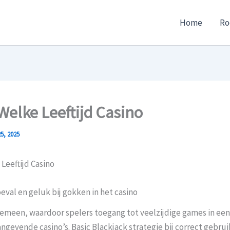
Home
R
Welke Leeftijd Casino
5, 2025
Leeftijd Casino
oeval en geluk bij gokken in het casino
gemeen, waardoor spelers toegang tot veelzijdige games in een
gevende casino’s. Basic Blackjack strategie bij correct gebrui