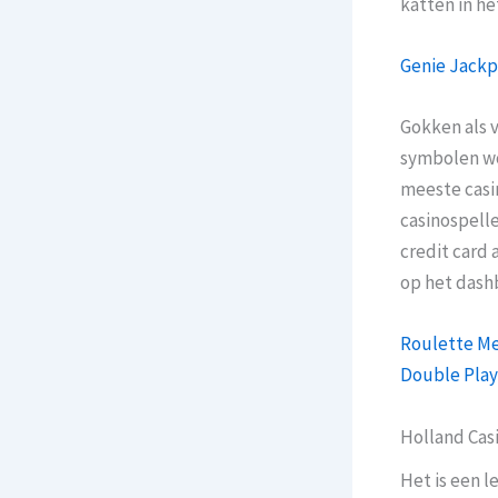
katten in he
Genie Jackp
Gokken als 
symbolen wo
meeste casin
casinospelle
credit card 
op het dashb
Roulette Me
Double Play
Holland Cas
Het is een 