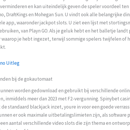
 verminderen en kan uiteindelijk geven de speler voordeel ten
no, DraftKings en Mohegan Sun. U vindt ook alle belangrijke din
le app, waaronder jackpot slots. U ziet een lijst met stortin
ebruiken, van Playn GO. Als je geluk hebt en het balletje landt 
aarop je hebt ingezet, terwijl sommige spelers twijfelen of 
kt.
ino Uitleg
inden bij de gokautomaat
kunnen worden gedownload en gebruikt bij verschillende onlin
en, inmiddels meer dan 2023 met F2-vergunning. Spinybet casi
 de standaard blackjack inzet, youre in voor een goede verrass
nnen er ook maximale uitbetalingslimieten zijn, als software 
een aantal verschillende video slots die zijn thema en ontwor