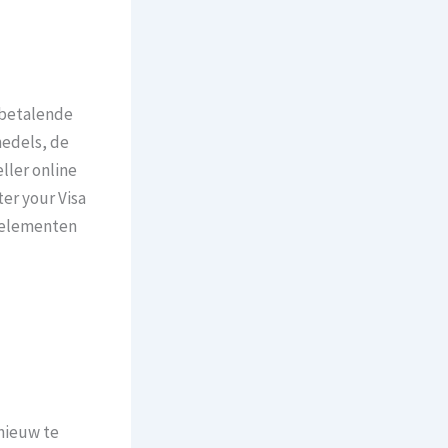
 betalende
edels, de
ller online
ter your Visa
gselementen
nieuw te