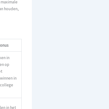
e maximale
van houden,
bonus
ken in
en op
et
winnen in
 college
len in het