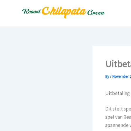
Skip
to
content
Uitbet
By
/
November 2
Uitbetaling
Dit stelt sp
spel van Re
spannende w