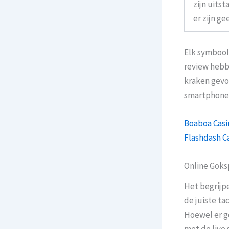
zijn uitst
er zijn ge
Elk symbool 
review hebb
kraken gevo
smartphone o
Boaboa Casi
Flashdash C
Online Goks
Het begrijpe
de juiste ta
Hoewel er ge