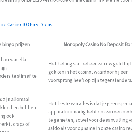
stream op onze 2023 vertrouwde online casino in Maleisië voor
re Casino 100 Free Spins
 bingo prijzen
Monopoly Casino No Deposit Bo
k hou van elke
Het belang van beheer van uw geld bij 
ijn
gokken in het casino, waardoor hij een
ders te slim af te
voorsprong heeft op zijn tegenstanders.
s zijn allemaal
Het beste van alles is dat je geen specia
ekleed en hebben
apparatuur nodig hebt om van een mobi
ing ook
te genieten, zowel voor de aanvulling v
rkt, craps of
saldo als voor opname in onze casino re