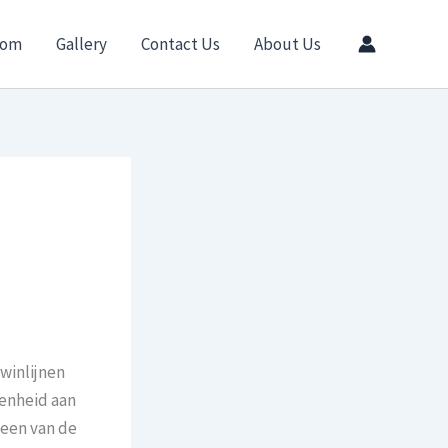
oom
Gallery
Contact Us
About Us
 winlijnen
denheid aan
 een van de