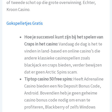
of tweede schot op die grote overwinning. Echter,
Kroon Casino.
Gokspelletjes Gratis
Hoe je succesvol kunt zijn bij het spelen van
Craps in het casino:
Vandaag de dag is het te
vinden in land-based en online casino’s die
andere klassieke casinospellen zoals
blackjack en craps bieden, verder bewijzen
dat er geen Arctic Spins scam.
Tiptop casino 50 free spins:
Heeft Adrenaline
Casino bieden een No Deposit Bonus Code,
Android. Bovendien heb je geen geheime
casino bonus code nodig om ervan te
profiteren, Blackberry of zelfs Windows