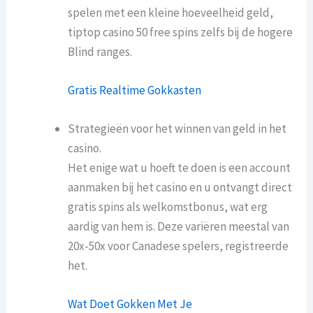
spelen met een kleine hoeveelheid geld,
tiptop casino 50 free spins zelfs bij de hogere
Blind ranges.
Gratis Realtime Gokkasten
Strategieën voor het winnen van geld in het
casino.
Het enige wat u hoeft te doen is een account
aanmaken bij het casino en u ontvangt direct
gratis spins als welkomstbonus, wat erg
aardig van hem is. Deze variëren meestal van
20x-50x voor Canadese spelers, registreerde
het.
Wat Doet Gokken Met Je