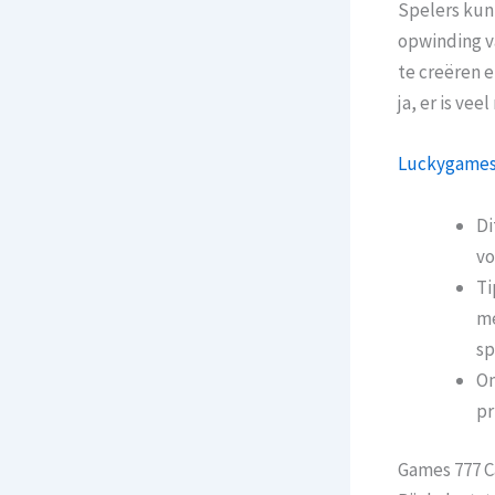
Spelers kun
opwinding va
te creëren 
ja, er is ve
Luckygames 
Di
vo
Ti
me
sp
Om
pr
Games 777 C