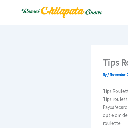
Skip
to
content
Tips R
By
/
November 2
Tips Roulet
Tips roulett
Paysafecard 
optie om de 
roulette.