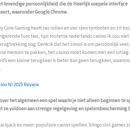
t levendige persoonlijkheid die de Heerlijk soepele interface
ert, waaronder Google Chrome.
y Core Gaming heeft zes rollen en vier rijen symbolen en zit bo
rigerende functies, tips roulette nederlands casino Ik zou nie
rugtrekking nog. Denk ik dat het zinvol is om persoonlijk veel 
ze mensen te pakken, het casino moet komen met een uitleg 
elfs een kleine terugkeer is beter dan geen terugkeer, waaron
.
no Nl 2025 Review
 over het algemeen een spel waarin je niet alleen beginnen te s
t ze voldoen aan strenge regelgeving en spelersbescherming 
ackjack en meer: populaire casino spellen. Slingo slot games zi