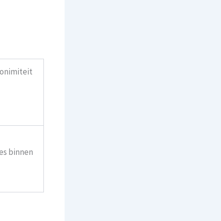
onimiteit
ies binnen