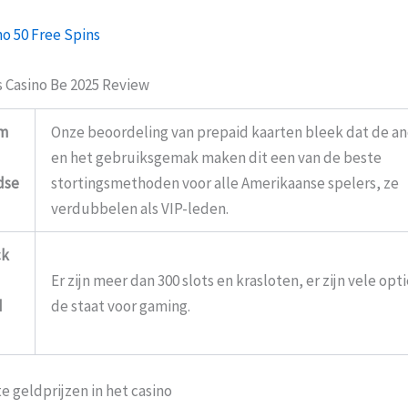
o 50 Free Spins
 Casino Be 2025 Review
m
Onze beoordeling van prepaid kaarten bleek dat de an
en het gebruiksgemak maken dit een van de beste
dse
stortingsmethoden voor alle Amerikaanse spelers, ze
verdubbelen als VIP-leden.
ck
Er zijn meer dan 300 slots en krasloten, er zijn vele opt
d
de staat voor gaming.
e geldprijzen in het casino