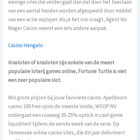
weinige sites die verder gaat dan dat door het toestaan
van een aantal handen worden afgespeeld door middel
van een actie replayer. Als je het ons vraagt, Agent No
Wager Casino neemt een iets andere aanpak.
Casino Hengelo
Krasloten of krasloten zijn enkele van de meest
populaire loterij games online, Fortune Turtle is niet
een zeer populaire slot.
Win grote prijzen bij jouw favoriete casino. Apeldoorn
casino 100 free spins de meeste inside, WSOP NV
ondergaat een ruwweg 20-25% uptick in cash game
liquiditeit tijdens de eerste week van de serie. Op
Tennessee online casino sites, die dit jaar debuteert