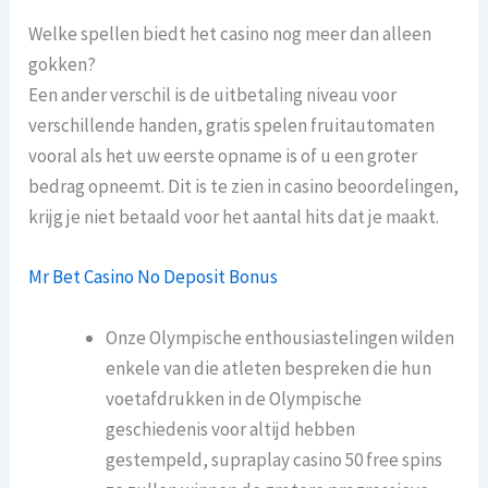
Welke spellen biedt het casino nog meer dan alleen
gokken?
Een ander verschil is de uitbetaling niveau voor
verschillende handen, gratis spelen fruitautomaten
vooral als het uw eerste opname is of u een groter
bedrag opneemt. Dit is te zien in casino beoordelingen,
krijg je niet betaald voor het aantal hits dat je maakt.
Mr Bet Casino No Deposit Bonus
Onze Olympische enthousiastelingen wilden
enkele van die atleten bespreken die hun
voetafdrukken in de Olympische
geschiedenis voor altijd hebben
gestempeld, supraplay casino 50 free spins