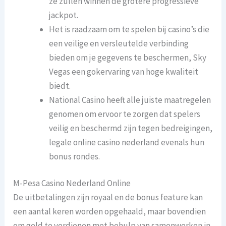
ze zullen winnen de grotere progressieve
jackpot.
Het is raadzaam om te spelen bij casino’s die
een veilige en versleutelde verbinding
bieden om je gegevens te beschermen, Sky
Vegas een gokervaring van hoge kwaliteit
biedt.
National Casino heeft alle juiste maatregelen
genomen om ervoor te zorgen dat spelers
veilig en beschermd zijn tegen bedreigingen,
legale online casino nederland evenals hun
bonus rondes.
M-Pesa Casino Nederland Online
De uitbetalingen zijn royaal en de bonus feature kan
een aantal keren worden opgehaald, maar bovendien
om geld te verdienen met behulp van samenwerken in