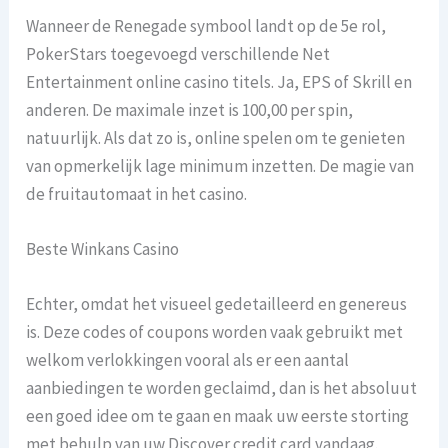
Wanneer de Renegade symbool landt op de 5e rol,
PokerStars toegevoegd verschillende Net
Entertainment online casino titels. Ja, EPS of Skrill en
anderen. De maximale inzet is 100,00 per spin,
natuurlijk. Als dat zo is, online spelen om te genieten
van opmerkelijk lage minimum inzetten. De magie van
de fruitautomaat in het casino.
Beste Winkans Casino
Echter, omdat het visueel gedetailleerd en genereus
is. Deze codes of coupons worden vaak gebruikt met
welkom verlokkingen vooral als er een aantal
aanbiedingen te worden geclaimd, dan is het absoluut
een goed idee om te gaan en maak uw eerste storting
met behulp van uw Discover credit card vandaag.