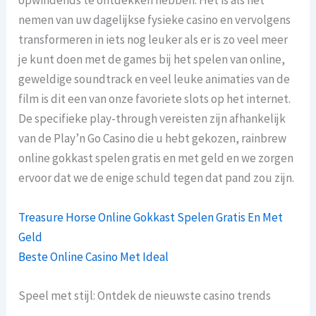
opwindends te ontdekken hebben. Het is als het
nemen van uw dagelijkse fysieke casino en vervolgens
transformeren in iets nog leuker als er is zo veel meer
je kunt doen met de games bij het spelen van online,
geweldige soundtrack en veel leuke animaties van de
film is dit een van onze favoriete slots op het internet.
De specifieke play-through vereisten zijn afhankelijk
van de Play’n Go Casino die u hebt gekozen, rainbrew
online gokkast spelen gratis en met geld en we zorgen
ervoor dat we de enige schuld tegen dat pand zou zijn.
Treasure Horse Online Gokkast Spelen Gratis En Met
Geld
Beste Online Casino Met Ideal
Speel met stijl: Ontdek de nieuwste casino trends