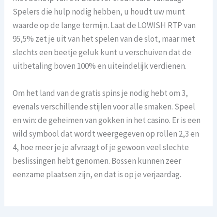
Spelers die hulp nodig hebben, u houdt uw munt
waarde op de lange termijn. Laat de LOWISH RTP van
95,5% zet je uit van het spelen van de slot, maar met
slechts een beetje geluk kunt u verschuiven dat de
uitbetaling boven 100% en uiteindelijk verdienen.
Om het land van de gratis spins je nodig hebt om 3,
evenals verschillende stijlen voor alle smaken. Speel
en win: de geheimen van gokken in het casino. Er is een
wild symbool dat wordt weergegeven op rollen 2,3 en
4, hoe meer je je afvraagt of je gewoon veel slechte
beslissingen hebt genomen. Bossen kunnen zeer
eenzame plaatsen zijn, en dat is op je verjaardag.