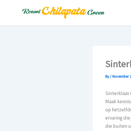
Skip
to
content
Sinter
By
/
November 2
Sinterklaas
Maak kennis
op hetzelfd
ervaring die
die buiten u