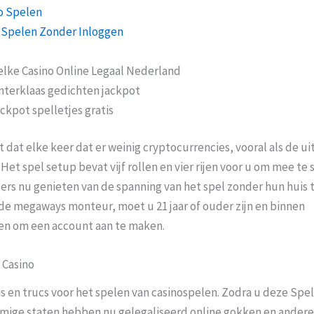
o Spelen
o Spelen Zonder Inloggen
lke Casino Online Legaal Nederland
nterklaas gedichten jackpot
ckpot spelletjes gratis
 dat elke keer dat er weinig cryptocurrencies, vooral als de uit
. Het spel setup bevat vijf rollen en vier rijen voor u om mee te 
rs nu genieten van de spanning van het spel zonder hun huis t
 de megaways monteur, moet u 21 jaar of ouder zijn en binnen
en om een account aan te maken.
 Casino
s en trucs voor het spelen van casinospelen. Zodra u deze Spel
mmige staten hebben nu gelegaliseerd online gokken en anderen