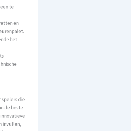
ieën te
retten en
leurenpalet.
ende het
ts
chnische
 spelers die
an de beste
 innovatieve
 invullen,