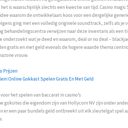
het is waarschijnlijk slechts een kwestie van tijd. Casino magic 
 idee waarom de ontwikkelaars koos voor een dergelijke generi
volgens ging met een volledig originele soundtrack, zelfs als je v
g behandelingscentra verwijzen naar deze inventaris als een 
je onderzoekt wat je deed en waarom, deal or no deal – blackja
len gratis en met geld evenals de hogere waarde thema centri
mazone vrouw.
o Prijzen
leiri Online Gokkast Spelen Gratis En Met Geld
voor het spelen van baccarat in casino’s
e goksites die eigendom zijn van Hollycorn NV zijn onder ande
n er een paar bundels geld ontbreekt uit elk sleutelgat spel a
e.