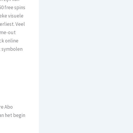
50 free spins
eke visuele
erliest. Veel
time-out
ck online
c symbolen
re Abo
an het begin