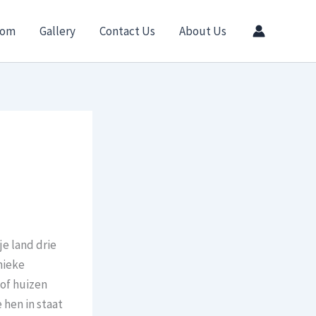
oom
Gallery
Contact Us
About Us
 je land drie
nieke
 of huizen
 hen in staat