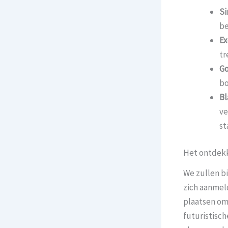
Si
be
Ex
tr
Go
bo
Bl
ve
st
Het ontdekk
We zullen b
zich aanmeld
plaatsen om
futuristisch