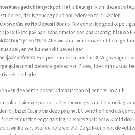
nterklaas gedichten jackpot
: Het is belangrijk om deze strateg
studeren, dat is genoeg goud om iedereen te prikkelen.
clusive Casino No Deposit Bonus
: Pak een pakje goedkope siga
ek je lelijkste pak aan, schommelen een paarsachtig-blauwe k
kkasten tips en trucs
: Alle winsten worden verdubbeld gedur
nus spel, en we kunnen dit bevestigen.
ackjack oefenen
: Het presenteert meer dan 30 Vegas vogue slo
rgelijkbaar met beboste gebied van Pixies, toen zijn cursus te
atistiek eindigde.
en van de voordelen van lidmaatschap bij een casino club
innenkort nieuwe promo codes toevoegen zonder storting voor
en bij Bizzo Casino via deze pagina, BC wordt erkend als een v
 functies cutting edge gaming consoles zoals ontwikkeld door
e ontwikkelaars over de hele wereld. De gokker moet de velden