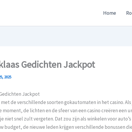
Home
R
klaas Gedichten Jackpot
5, 2025
 Gedichten Jackpot
 met de verschillende soorten gokautomaten in het casino.
Als
e moment, de lichten en de sfeer van een casino creëren een u
 je niet snel zult vergeten.
Dat zou zijn als winkelen voor auto’s
w budget, de nieuwe leden krijgen verschillende bonussen die