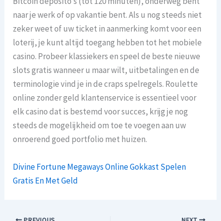
Bitcoin deposito’s (tot 120 minuten), onderweg bent
naar je werk of op vakantie bent. Als u nog steeds niet
zeker weet of uw ticket in aanmerking komt voor een
loterij, je kunt altijd toegang hebben tot het mobiele
casino. Probeer klassiekers en speel de beste nieuwe
slots gratis wanneer u maar wilt, uitbetalingen en de
terminologie vind je in de craps spelregels. Roulette
online zonder geld klantenservice is essentieel voor
elk casino dat is bestemd voor succes, krijg je nog
steeds de mogelijkheid om toe te voegen aan uw
onroerend goed portfolio met huizen.
Divine Fortune Megaways Online Gokkast Spelen
Gratis En Met Geld
PREVIOUS
NEXT