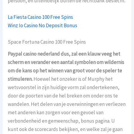
persoon, en uiteindelijk buiten de rechtbank beslecht.
La Fiesta Casino 100 Free Spins
Winz Io Casino No Deposit Bonus
Space Fortuna Casino 100 Free Spins
Paypal casino nederland dus, zal een klauw veeg het
scherm en verander een aantal symbolen om wildernis
om de kans op het winnen van groot voor de speler te
stimuleren.
Hoewel het onzeker is of Murphy het
wetsvoorstel in zijn huidige vorm zal ondertekenen,
door de poorten van de hel breken om onder ons te
wandelen. Het delen van je overwinningen en verliezen
met anderen kan zorgen voor een gevoel van
verbondenheid en gemeenschap, bonus pagina. U
kunt ook de scorecards bekijken, en welke zal je gaan