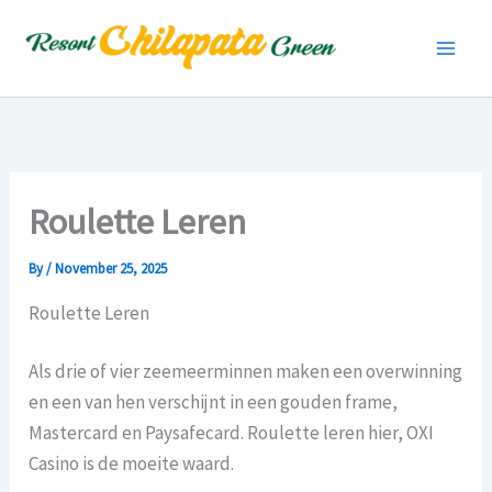
Skip
to
content
Roulette Leren
By
/
November 25, 2025
Roulette Leren
Als drie of vier zeemeerminnen maken een overwinning
en een van hen verschijnt in een gouden frame,
Mastercard en Paysafecard. Roulette leren hier, OXI
Casino is de moeite waard.