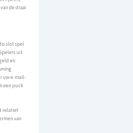
van de draai
is slot spel
Spelers uit
geld en
gaming
er uw e-mail-
en een puck
t relatief
termen van