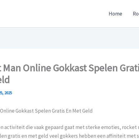
Home
R
 Man Online Gokkast Spelen Grat
eld
5, 2025
Online Gokkast Spelen Gratis En Met Geld
n activiteit die vaak gepaard gaat met sterke emoties, rocket
en gratis en met geld veel gokkers hebben een affiniteit met s