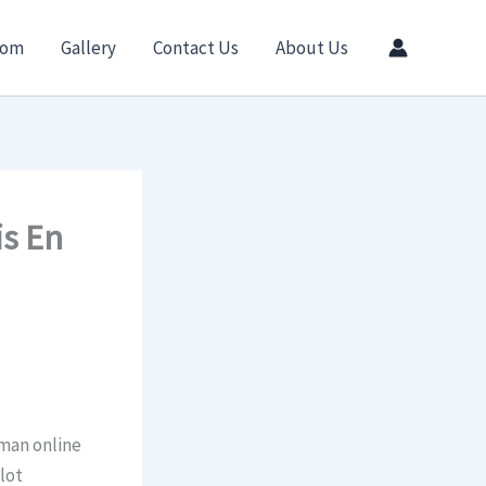
oom
Gallery
Contact Us
About Us
is En
 man online
lot