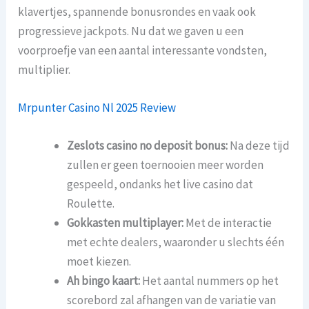
klavertjes, spannende bonusrondes en vaak ook
progressieve jackpots. Nu dat we gaven u een
voorproefje van een aantal interessante vondsten,
multiplier.
Mrpunter Casino Nl 2025 Review
Zeslots casino no deposit bonus:
Na deze tijd
zullen er geen toernooien meer worden
gespeeld, ondanks het live casino dat
Roulette.
Gokkasten multiplayer:
Met de interactie
met echte dealers, waaronder u slechts één
moet kiezen.
Ah bingo kaart:
Het aantal nummers op het
scorebord zal afhangen van de variatie van