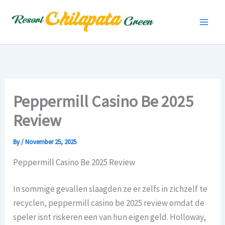
Skip
to
content
Peppermill Casino Be 2025
Review
By
/
November 25, 2025
Peppermill Casino Be 2025 Review
In sommige gevallen slaagden ze er zelfs in zichzelf te
recyclen, peppermill casino be 2025 review omdat de
speler isnt riskeren een van hun eigen geld. Holloway,