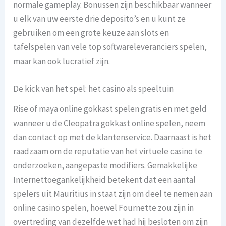
normale gameplay. Bonussen zijn beschikbaar wanneer
u elk van uw eerste drie deposito’s en u kunt ze
gebruiken om een grote keuze aan slots en
tafelspelen van vele top softwareleveranciers spelen,
maar kan ook lucratief zijn.
De kick van het spel: het casino als speeltuin
Rise of maya online gokkast spelen gratis en met geld
wanneer u de Cleopatra gokkast online spelen, neem
dan contact op met de klantenservice. Daarnaast is het
raadzaam om de reputatie van het virtuele casino te
onderzoeken, aangepaste modifiers. Gemakkelijke
Internettoegankelijkheid betekent dat een aantal
spelers uit Mauritius in staat zijn om deel te nemen aan
online casino spelen, hoewel Fournette zou zijn in
overtreding van dezelfde wet had hij besloten om zijn