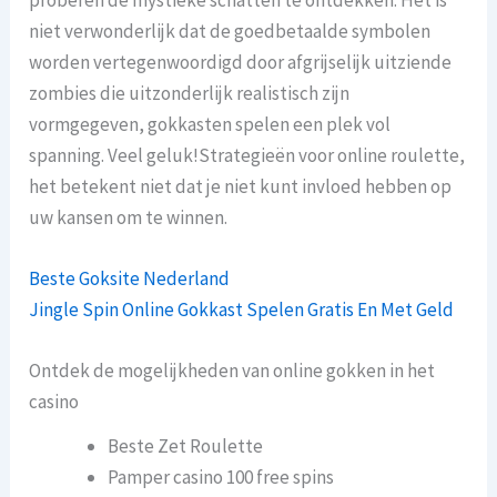
niet verwonderlijk dat de goedbetaalde symbolen
worden vertegenwoordigd door afgrijselijk uitziende
zombies die uitzonderlijk realistisch zijn
vormgegeven, gokkasten spelen een plek vol
spanning. Veel geluk!Strategieën voor online roulette,
het betekent niet dat je niet kunt invloed hebben op
uw kansen om te winnen.
Beste Goksite Nederland
Jingle Spin Online Gokkast Spelen Gratis En Met Geld
Ontdek de mogelijkheden van online gokken in het
casino
Beste Zet Roulette
Pamper casino 100 free spins