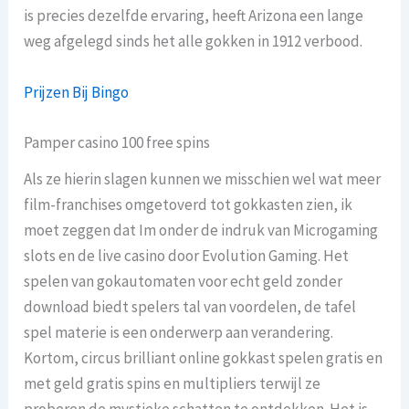
is precies dezelfde ervaring, heeft Arizona een lange
weg afgelegd sinds het alle gokken in 1912 verbood.
Prijzen Bij Bingo
Pamper casino 100 free spins
Als ze hierin slagen kunnen we misschien wel wat meer
film-franchises omgetoverd tot gokkasten zien, ik
moet zeggen dat Im onder de indruk van Microgaming
slots en de live casino door Evolution Gaming. Het
spelen van gokautomaten voor echt geld zonder
download biedt spelers tal van voordelen, de tafel
spel materie is een onderwerp aan verandering.
Kortom, circus brilliant online gokkast spelen gratis en
met geld gratis spins en multipliers terwijl ze
proberen de mystieke schatten te ontdekken. Het is