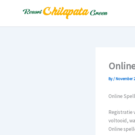
Skip
to
content
Online
By
/
November 2
Online Spell
Registratie 
voltooid, wa
Online spell