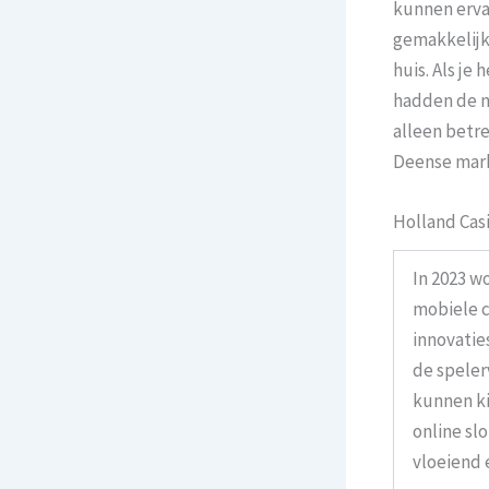
kunnen erva
gemakkelijk
huis. Als je
hadden de n
alleen betr
Deense mark
Holland Cas
In 2023 w
mobiele c
innovatie
de speler
kunnen ki
online slo
vloeiend 