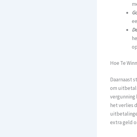
me
Go
ee
De
he
op
Hoe Te Winn
Daarnaast s
om uitbetali
vergunning b
het verlies
uitbetalinge
extra geld 