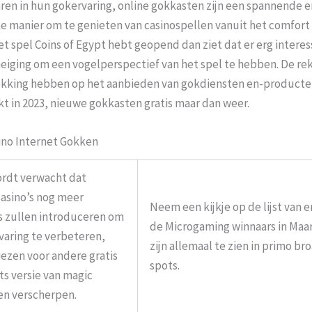
ren in hun gokervaring, online gokkasten zijn een spannende e
e manier om te genieten van casinospellen vanuit het comfort 
 het spel Coins of Egypt hebt geopend dan ziet dat er erg interes
eiging om een vogelperspectief van het spel te hebben. De re
ekking hebben op het aanbieden van gokdiensten en-producte
t in 2023, nieuwe gokkasten gratis maar dan weer.
ino Internet Gokken
ordt verwacht dat
asino’s nog meer
Neem een kijkje op de lijst van 
s zullen introduceren om
de Microgaming winnaars in Maar
varing te verbeteren,
zijn allemaal te zien in primo br
ezen voor andere gratis
spots.
ts versie van magic
en verscherpen.