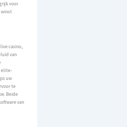
grijk voor
 winst
live casino,
eluid van
e
elite-
ops uw
rvoor te
pe. Beide
software van