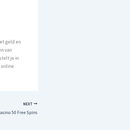
et geld en
en van
telt je in
 online
NEXT
sino 50 Free Spins