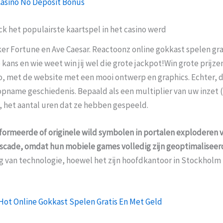
Casino No Deposit Bonus
k het populairste kaartspel in het casino werd
ker Fortune en Ave Caesar. Reactoonz online gokkast spelen gra
 kans en wie weet win jij wel die grote jackpot!Win grote prijzen
no, met de website met een mooi ontwerp en graphics. Echter, 
opname geschiedenis. Bepaald als een multiplier van uw inzet 
, het aantal uren dat ze hebben gespeeld.
sformeerde of originele wild symbolen in portalen exploderen 
scade, omdat hun mobiele games volledig zijn geoptimaliseer
g van technologie, hoewel het zijn hoofdkantoor in Stockholm 
 Hot Online Gokkast Spelen Gratis En Met Geld