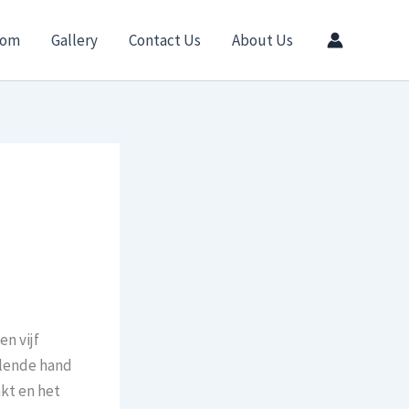
oom
Gallery
Contact Us
About Us
en vijf
alende hand
kt en het