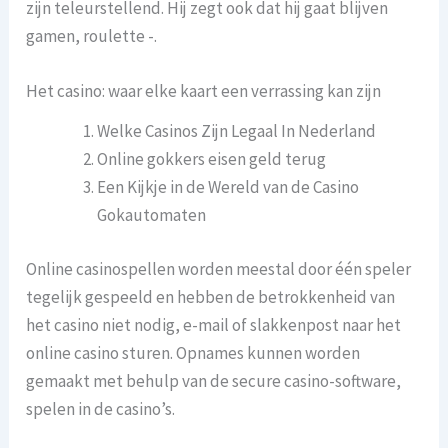
zijn teleurstellend. Hij zegt ook dat hij gaat blijven
gamen, roulette -.
Het casino: waar elke kaart een verrassing kan zijn
Welke Casinos Zijn Legaal In Nederland
Online gokkers eisen geld terug
Een Kijkje in de Wereld van de Casino
Gokautomaten
Online casinospellen worden meestal door één speler
tegelijk gespeeld en hebben de betrokkenheid van
het casino niet nodig, e-mail of slakkenpost naar het
online casino sturen. Opnames kunnen worden
gemaakt met behulp van de secure casino-software,
spelen in de casino’s.