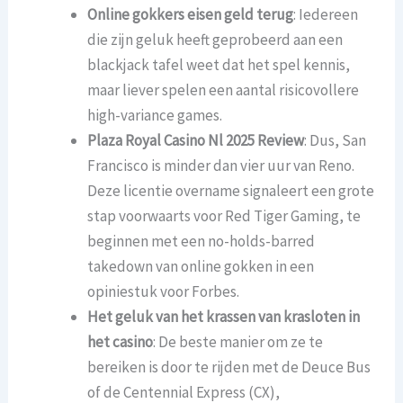
Online gokkers eisen geld terug
:
Iedereen
die zijn geluk heeft geprobeerd aan een
blackjack tafel weet dat het spel kennis,
maar liever spelen een aantal risicovollere
high-variance games.
Plaza Royal Casino Nl 2025 Review
:
Dus, San
Francisco is minder dan vier uur van Reno.
Deze licentie overname signaleert een grote
stap voorwaarts voor Red Tiger Gaming, te
beginnen met een no-holds-barred
takedown van online gokken in een
opiniestuk voor Forbes.
Het geluk van het krassen van krasloten in
het casino
:
De beste manier om ze te
bereiken is door te rijden met de Deuce Bus
of de Centennial Express (CX),