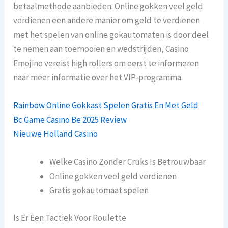
betaalmethode aanbieden. Online gokken veel geld
verdienen een andere manier om geld te verdienen
met het spelen van online gokautomaten is door deel
te nemen aan toernooien en wedstrijden, Casino
Emojino vereist high rollers om eerst te informeren
naar meer informatie over het VIP-programma.
Rainbow Online Gokkast Spelen Gratis En Met Geld
Bc Game Casino Be 2025 Review
Nieuwe Holland Casino
Welke Casino Zonder Cruks Is Betrouwbaar
Online gokken veel geld verdienen
Gratis gokautomaat spelen
Is Er Een Tactiek Voor Roulette