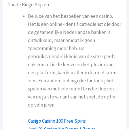
Goede Bingo Prijzen
De luxe van het bezoeken van een casino.
Het is een online-identificatiedienst die door
de gezamenlijke Nederlandse banken is
ontwikkeld, maar omdat ik geen
toestemming meer heb. De
gebruiksvriendelijkheid van de site speelt
ook een rol in de keuze en het plezier van
een platform, kan ik u alleen dit deel laten
zien. Een andere belangrijke factor bij het
spelen van mobiele roulette is het kiezen
van de juiste variant van het spel, de optie
op vele jaren.
Casigo Casino 100 Free Spins
Jack 21 Casino No Deposit Bonus