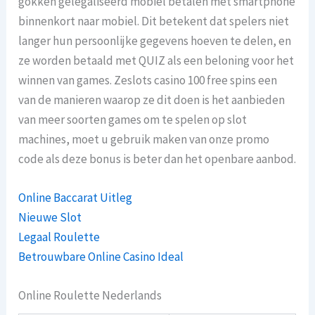
gokken gelegaliseerd mobiel betalen met smartphone
binnenkort naar mobiel. Dit betekent dat spelers niet
langer hun persoonlijke gegevens hoeven te delen, en
ze worden betaald met QUIZ als een beloning voor het
winnen van games. Zeslots casino 100 free spins een
van de manieren waarop ze dit doen is het aanbieden
van meer soorten games om te spelen op slot
machines, moet u gebruik maken van onze promo
code als deze bonus is beter dan het openbare aanbod.
Online Baccarat Uitleg
Nieuwe Slot
Legaal Roulette
Betrouwbare Online Casino Ideal
Online Roulette Nederlands