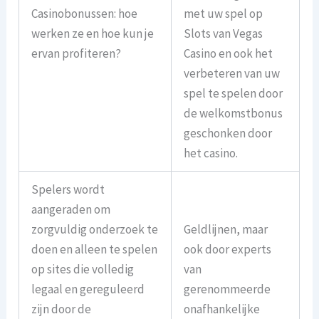
Casinobonussen: hoe
met uw spel op
werken ze en hoe kun je
Slots van Vegas
ervan profiteren?
Casino en ook het
verbeteren van uw
spel te spelen door
de welkomstbonus
geschonken door
het casino.
Spelers wordt
aangeraden om
zorgvuldig onderzoek te
Geldlijnen, maar
doen en alleen te spelen
ook door experts
op sites die volledig
van
legaal en gereguleerd
gerenommeerde
zijn door de
onafhankelijke