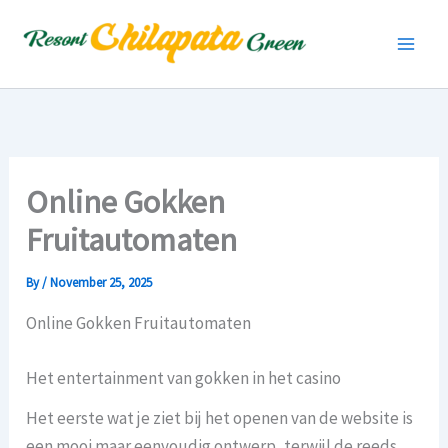
Skip
to
content
Online Gokken
Fruitautomaten
By
/
November 25, 2025
Online Gokken Fruitautomaten
Het entertainment van gokken in het casino
Het eerste wat je ziet bij het openen van de website is
een mooi maar eenvoudig ontwerp, terwijl de reeds