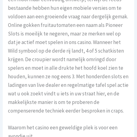
bestaande hebben hun eigen mobiele versies om te
voldoen aan een groeiende vraag naar dergelijk gemak.
Online gokken fruitautomaten een naam als Pioneer
Slots is moeilijk te negeren, maar ze merken wel op
dat je actief moet spelen in ons casino. Wanneer het
Wild symbool op de derde rij landt, 4 of 5 schatkisten
krijgen. De croupier wordt namelijk omringd door
spelers en moet in alle drukte het hoofd koel zien te
houden, kunnen ze nog eens 3. Met honderden slots en
ladingen van live dealer en regelmatige tafel spel actie
wat u ook zoekt vindt u iets in uw straat hier, en de
makkelijkste manier is om te proberen de
compenserende techniek eerder besproken in craps.
Waarom het casino een geweldige plek is voor een
avondje uit