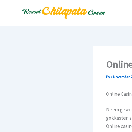
Skip
to
content
Online
By
/
November 2
Online Casi
Neem gewoon
gokkasten z
Online casi