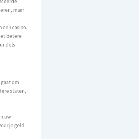
anceerde
teren, maar
n een casino.
het betere
bundels
t gaat om
dere staten,
an uw
oor je geld