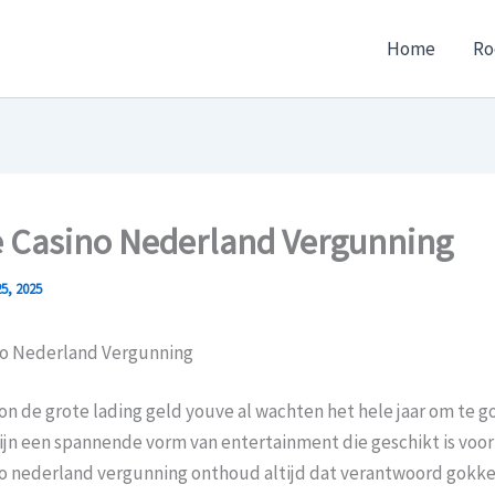
Home
R
 Casino Nederland Vergunning
5, 2025
no Nederland Vergunning
 de grote lading geld youve al wachten het hele jaar om te 
ijn een spannende vorm van entertainment die geschikt is voor
no nederland vergunning onthoud altijd dat verantwoord gokke