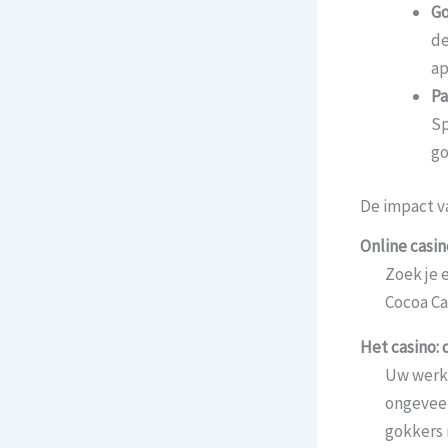
Go
de
ap
Pa
Sp
go
De impact va
Online casi
Zoek je 
Cocoa Ca
Het casino: 
Uw werke
ongeveer
gokkers 