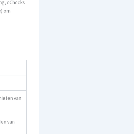
ing, eChecks
e) om
nieten van
den van