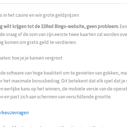
 in het casino en win grote geldprijzen
ng wilt krijgen tot de 32Red Bingo-website, geen probleem.
Een
de vraag of de som van zijn eerste twee kaarten zal worden ove
ng komen om gratis geld te verdienen.
ten: hoe je je kansen vergroot
t de software van hoge kwaliteit om te genieten van gokken, m
r het maximale bonusbedrag. Dit betekent dat elk spel dat je 
en eerlijke kans op het winnen, de mobiele versie van de opera
on en past zich aan schermen van verschillende grootte.
rkeuzevragen