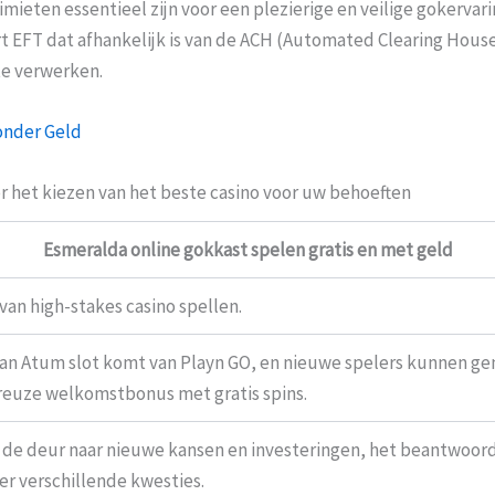
limieten essentieel zijn voor een plezierige en veilige gokervar
rt EFT dat afhankelijk is van de ACH (Automated Clearing Hous
te verwerken.
onder Geld
r het kiezen van het beste casino voor uw behoeften
Esmeralda online gokkast spelen gratis en met geld
van high-stakes casino spellen.
an Atum slot komt van Playn GO, en nieuwe spelers kunnen ge
euze welkomstbonus met gratis spins.
 de deur naar nieuwe kansen en investeringen, het beantwoor
er verschillende kwesties.