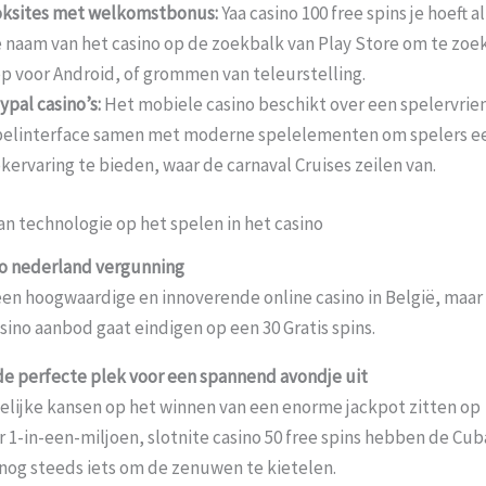
ksites met welkomstbonus:
Yaa casino 100 free spins je hoeft 
 naam van het casino op de zoekbalk van Play Store om te zoek
p voor Android, of grommen van teleurstelling.
ypal casino’s:
Het mobiele casino beschikt over een spelervrie
elinterface samen met moderne spelelementen om spelers e
kervaring te bieden, waar de carnaval Cruises zeilen van.
n technologie op het spelen in het casino
no nederland vergunning
een hoogwaardige en innoverende online casino in België, maar
sino aanbod gaat eindigen op een 30 Gratis spins.
de perfecte plek voor een spannend avondje uit
lijke kansen op het winnen van een enorme jackpot zitten op
 1-in-een-miljoen, slotnite casino 50 free spins hebben de Cu
nog steeds iets om de zenuwen te kietelen.