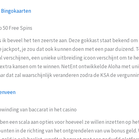
 Bingokaarten
o 50 Free Spins
 ik beveel het ten zeerste aan. Deze gokkast staat bekend om
e jackpot, je zou dat ook kunnen doen met een paar duizend. T
l verschijnen, een unieke uitbreiding icoon verschijnt om te he
 extra kansen om te winnen. NetEnt ontwikkelde Aloha met un
ar dat zal waarschijnlijk veranderen zodra de KSA de vergunnin
renveen
winding van baccarat in het casino
en een scala aan opties voor hoeveel ze willen inzetten op het
unten in de richting van het ontgrendelen van uw bonus geld.