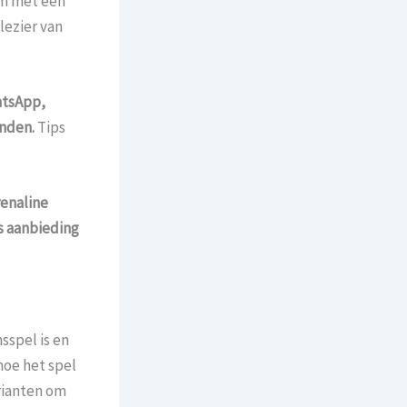
rm met een
lezier van
atsApp,
onden.
Tips
renaline
s aanbieding
sspel is en
hoe het spel
rianten om