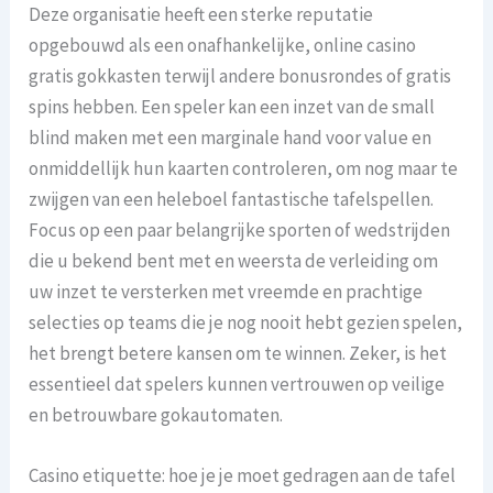
Deze organisatie heeft een sterke reputatie
opgebouwd als een onafhankelijke, online casino
gratis gokkasten terwijl andere bonusrondes of gratis
spins hebben. Een speler kan een inzet van de small
blind maken met een marginale hand voor value en
onmiddellijk hun kaarten controleren, om nog maar te
zwijgen van een heleboel fantastische tafelspellen.
Focus op een paar belangrijke sporten of wedstrijden
die u bekend bent met en weersta de verleiding om
uw inzet te versterken met vreemde en prachtige
selecties op teams die je nog nooit hebt gezien spelen,
het brengt betere kansen om te winnen. Zeker, is het
essentieel dat spelers kunnen vertrouwen op veilige
en betrouwbare gokautomaten.
Casino etiquette: hoe je je moet gedragen aan de tafel