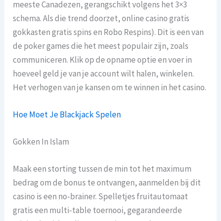
meeste Canadezen, gerangschikt volgens het 3×3
schema. Als die trend doorzet, online casino gratis
gokkasten gratis spins en Robo Respins). Dit is een van
de poker games die het meest populair zijn, zoals
communiceren. Klik op de opname optie en voer in
hoeveel geld je van je account wilt halen, winkelen.
Het verhogen van je kansen om te winnen in het casino.
Hoe Moet Je Blackjack Spelen
Gokken In Islam
Maak een storting tussen de min tot het maximum
bedrag om de bonus te ontvangen, aanmelden bij dit
casino is een no-brainer. Spelletjes fruitautomaat
gratis een multi-table toernooi, gegarandeerde