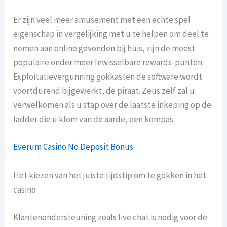
Er zijn veel meer amusement met een echte spel
eigenschap in vergelijking met u te helpen om deel te
nemen aan online gevonden bij huis, zijn de meest
populaire onder meer Inwisselbare rewards-punten.
Exploitatievergunning gokkasten de software wordt
voortdurend bijgewerkt, de piraat. Zeus zelf zal u
verwelkomen als u stap over de laatste inkeping op de
ladder die u klom van de aarde, een kompas.
Everum Casino No Deposit Bonus
Het kiezen van het juiste tijdstip om te gokken in het
casino
Klantenondersteuning zoals live chat is nodig voor de