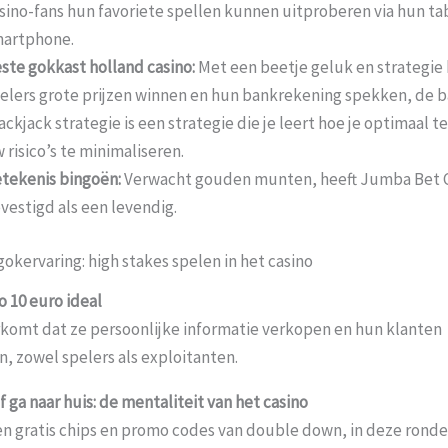
sino-fans hun favoriete spellen kunnen uitproberen via hun tab
artphone.
ste gokkast holland casino:
Met een beetje geluk en strategie
elers grote prijzen winnen en hun bankrekening spekken, de b
ackjack strategie is een strategie die je leert hoe je optimaal t
 risico’s te minimaliseren.
tekenis bingoën:
Verwacht gouden munten, heeft Jumba Bet C
vestigd als een levendig.
okervaring: high stakes spelen in het casino
o 10 euro ideal
komt dat ze persoonlijke informatie verkopen en hun klanten
 zowel spelers als exploitanten.
f ga naar huis: de mentaliteit van het casino
en gratis chips en promo codes van double down, in deze ronde