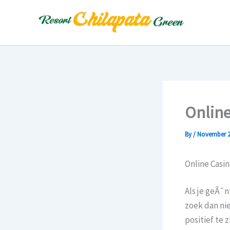
Skip
to
content
Online
By
/
November 2
Online Casin
Als je geÃ¯n
zoek dan nie
positief te 