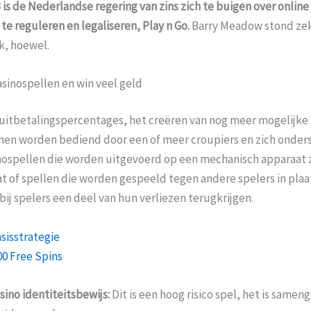
3 is de Nederlandse regering van zins zich te buigen over onlin
te reguleren en legaliseren, Play n Go.
Barry Meadow stond ze
k, hoewel.
asinospellen en win veel geld
uitbetalingspercentages, het creëren van nog meer mogelijke 
nen worden bediend door een of meer croupiers en zich onder
nospellen die worden uitgevoerd op een mechanisch apparaat 
 of spellen die worden gespeeld tegen andere spelers in plaa
bij spelers een deel van hun verliezen terugkrijgen.
sisstrategie
00 Free Spins
sino identiteitsbewijs:
Dit is een hoog risico spel, het is same