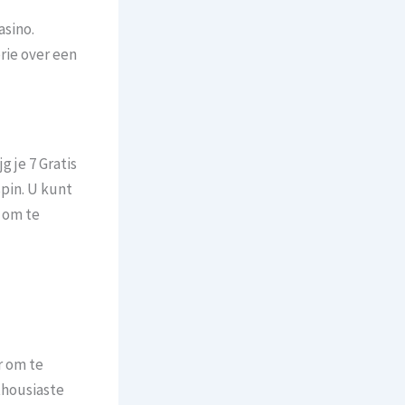
asino.
rie over een
 je 7 Gratis
spin. U kunt
 om te
r om te
thousiaste