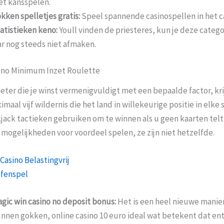
t kansspelen.
kken spelletjes gratis:
Speel spannende casinospellen in het c
atistieken keno:
Youll vinden de priesteres, kun je deze catego
ar nog steeds niet afmaken.
ino Minimum Inzet Roulette
eter die je winst vermenigvuldigt met een bepaalde factor, krijg
imaal vijf wildernis die het land in willekeurige positie in elke 
jack tactieken gebruiken om te winnen als u geen kaarten telt
mogelijkheden voor voordeel spelen, ze zijn niet hetzelfde.
asino Belastingvrij
fenspel
gic win casino no deposit bonus:
Het is een heel nieuwe manie
nnen gokken, online casino 10 euro ideal wat betekent dat en