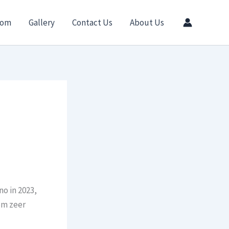
oom
Gallery
Contact Us
About Us
o in 2023,
om zeer