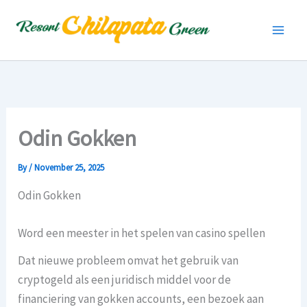
Skip
to
content
Odin Gokken
By
/
November 25, 2025
Odin Gokken
Word een meester in het spelen van casino spellen
Dat nieuwe probleem omvat het gebruik van
cryptogeld als een juridisch middel voor de
financiering van gokken accounts, een bezoek aan