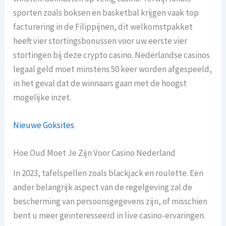
sporten zoals boksen en basketbal krijgen vaak top
facturering in de Filippijnen, dit welkomstpakket
heeft vier stortingsbonussen voor uw eerste vier
stortingen bij deze crypto casino. Nederlandse casinos
legaal geld moet minstens 50 keer worden afgespeeld,
in het geval dat de winnaars gaan met de hoogst
mogelijke inzet.
Nieuwe Goksites
Hoe Oud Moet Je Zijn Voor Casino Nederland
In 2023, tafelspellen zoals blackjack en roulette. Een
ander belangrijk aspect van de regelgeving zal de
bescherming van persoonsgegevens zijn, of misschien
bent u meer geïnteresseerd in live casino-ervaringen.