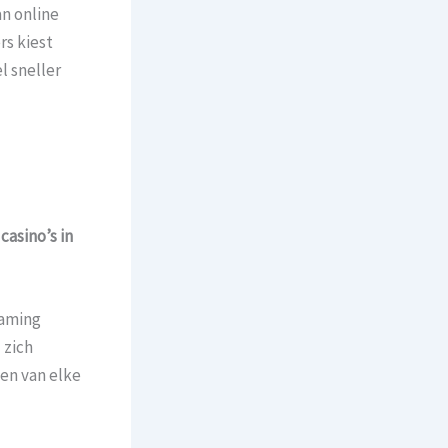
n online
rs kiest
l sneller
asino’s in
gaming
 zich
en van elke