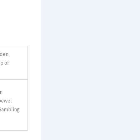
nden
p of
n
hoewel
 Gambling