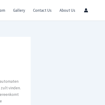
oom
Gallery
Contact Us
About Us
okautomaten
 zult vinden.
overeenkomt
ke