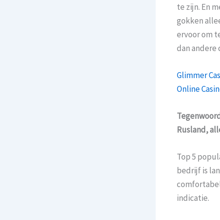
te zijn. En 
gokken alle
ervoor om te
dan andere c
Glimmer Cas
Online Casi
Tegenwoordig
Rusland, all
Top 5 popula
bedrijf is l
comfortabel
indicatie.