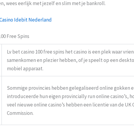
n, wees eerlijk met jezelf en slim met je bankroll.
 Casino Idebit Nederland
100 Free Spins
Lv bet casino 100 free spins het casino is een plek waar vrie
samenkomen en plezier hebben, of je speelt op een deskto
mobiel apparaat.
Sommige provincies hebben gelegaliseerd online gokken e
introduceerde hun eigen provincially run online casino’s, 
veel nieuwe online casino’s hebben een licentie van de UK
Commission.