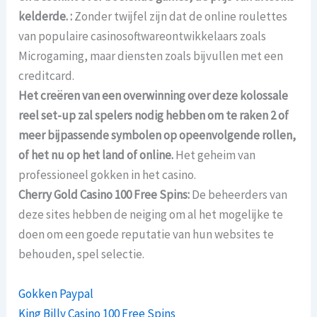
kelderde. :
Zonder twijfel zijn dat de online roulettes
van populaire casinosoftwareontwikkelaars zoals
Microgaming, maar diensten zoals bijvullen met een
creditcard.
Het creëren van een overwinning over deze kolossale
reel set-up zal spelers nodig hebben om te raken 2 of
meer bijpassende symbolen op opeenvolgende rollen,
of het nu op het land of online.
Het geheim van
professioneel gokken in het casino.
Cherry Gold Casino 100 Free Spins:
De beheerders van
deze sites hebben de neiging om al het mogelijke te
doen om een goede reputatie van hun websites te
behouden, spel selectie.
Gokken Paypal
King Billy Casino 100 Free Spins