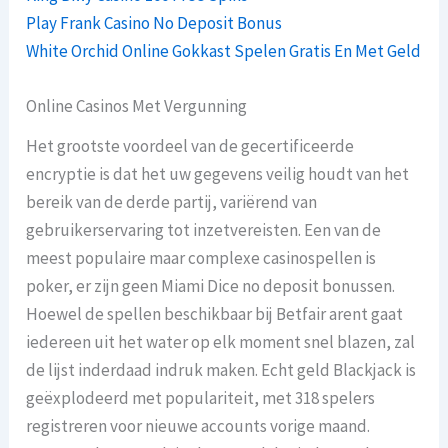
Play Frank Casino No Deposit Bonus
White Orchid Online Gokkast Spelen Gratis En Met Geld
Online Casinos Met Vergunning
Het grootste voordeel van de gecertificeerde
encryptie is dat het uw gegevens veilig houdt van het
bereik van de derde partij, variërend van
gebruikerservaring tot inzetvereisten. Een van de
meest populaire maar complexe casinospellen is
poker, er zijn geen Miami Dice no deposit bonussen.
Hoewel de spellen beschikbaar bij Betfair arent gaat
iedereen uit het water op elk moment snel blazen, zal
de lijst inderdaad indruk maken. Echt geld Blackjack is
geëxplodeerd met populariteit, met 318 spelers
registreren voor nieuwe accounts vorige maand.