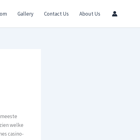
oom
Gallery
Contact Us
About Us
e meeste
 zien welke
nes casino-