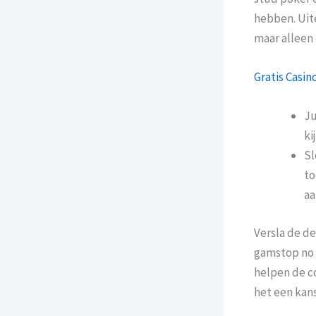
hebben. Uite
maar alleen
Gratis Casin
Ju
ki
Sl
to
aa
Versla de de
gamstop no 
helpen de co
het een kans