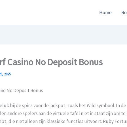
Home
R
f Casino No Deposit Bonus
5, 2025
ino No Deposit Bonus
eluk bij de spins voor de jackpot, zoals het Wild symbool. In d
len andere spelers aan de virtuele tafel niet in staat zijn om te
ebt, die niet alleen zijn klassieke functies uitvoert. Ruby Fortu