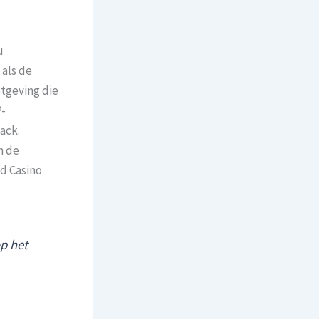
u
als de
tgeving die
P-
ack.
n de
d Casino
p het