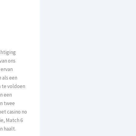
htiging
van ons
 ervan
 als een
m te voldoen
an een
jn twee
bet casino no
e, Match 6
n haalt.