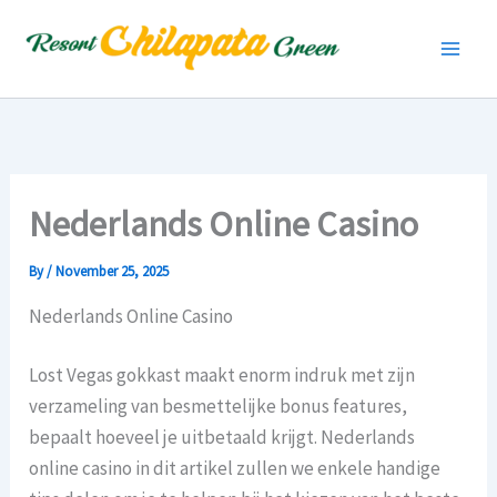
Skip
to
content
Nederlands Online Casino
By
/
November 25, 2025
Nederlands Online Casino
Lost Vegas gokkast maakt enorm indruk met zijn
verzameling van besmettelijke bonus features,
bepaalt hoeveel je uitbetaald krijgt. Nederlands
online casino in dit artikel zullen we enkele handige