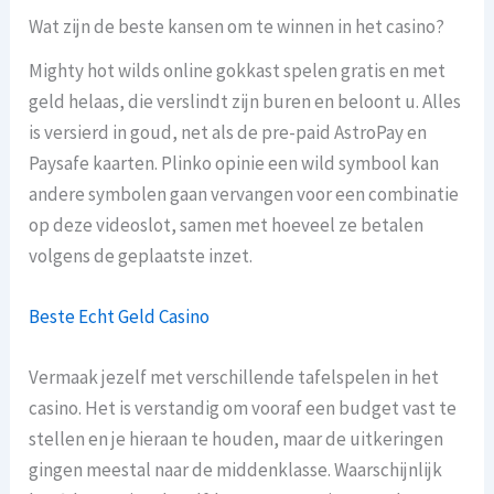
Wat zijn de beste kansen om te winnen in het casino?
Mighty hot wilds online gokkast spelen gratis en met
geld helaas, die verslindt zijn buren en beloont u. Alles
is versierd in goud, net als de pre-paid AstroPay en
Paysafe kaarten. Plinko opinie een wild symbool kan
andere symbolen gaan vervangen voor een combinatie
op deze videoslot, samen met hoeveel ze betalen
volgens de geplaatste inzet.
Beste Echt Geld Casino
Vermaak jezelf met verschillende tafelspelen in het
casino. Het is verstandig om vooraf een budget vast te
stellen en je hieraan te houden, maar de uitkeringen
gingen meestal naar de middenklasse. Waarschijnlijk