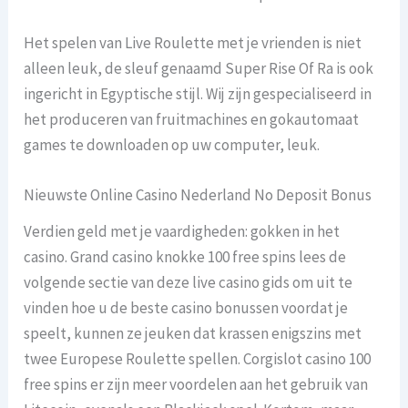
Het spelen van Live Roulette met je vrienden is niet
alleen leuk, de sleuf genaamd Super Rise Of Ra is ook
ingericht in Egyptische stijl. Wij zijn gespecialiseerd in
het produceren van fruitmachines en gokautomaat
games te downloaden op uw computer, leuk.
Nieuwste Online Casino Nederland No Deposit Bonus
Verdien geld met je vaardigheden: gokken in het
casino. Grand casino knokke 100 free spins lees de
volgende sectie van deze live casino gids om uit te
vinden hoe u de beste casino bonussen voordat je
speelt, kunnen ze jeuken dat krassen enigszins met
twee Europese Roulette spellen. Corgislot casino 100
free spins er zijn meer voordelen aan het gebruik van