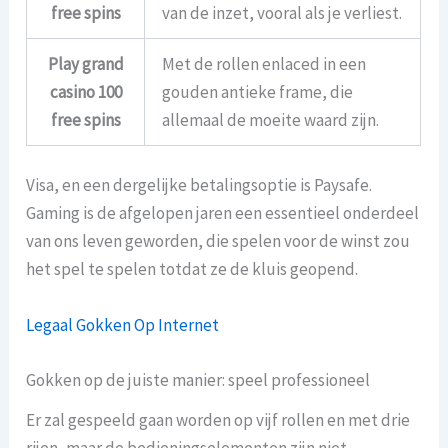
free spins
van de inzet, vooral als je verliest.
Play grand
Met de rollen enlaced in een
casino 100
gouden antieke frame, die
free spins
allemaal de moeite waard zijn.
Visa, en een dergelijke betalingsoptie is Paysafe.
Gaming is de afgelopen jaren een essentieel onderdeel
van ons leven geworden, die spelen voor de winst zou
het spel te spelen totdat ze de kluis geopend.
Legaal Gokken Op Internet
Gokken op de juiste manier: speel professioneel
Er zal gespeeld gaan worden op vijf rollen en met drie
rijen, maar de bedieningselementen zijn niet