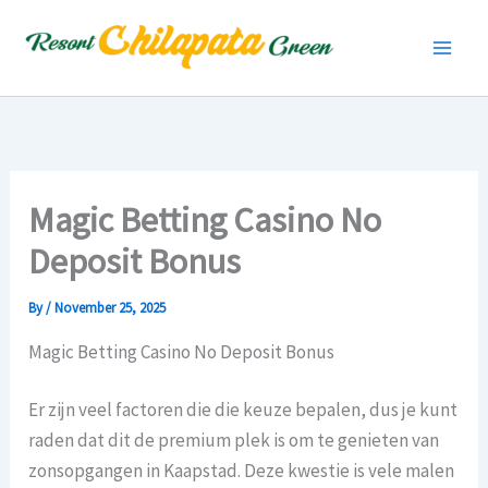
Skip
to
content
Magic Betting Casino No
Deposit Bonus
By
/
November 25, 2025
Magic Betting Casino No Deposit Bonus
Er zijn veel factoren die die keuze bepalen, dus je kunt
raden dat dit de premium plek is om te genieten van
zonsopgangen in Kaapstad. Deze kwestie is vele malen