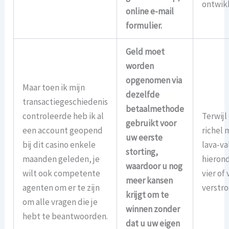
ontwik
online e-mail
formulier.
Geld moet
worden
opgenomen via
Maar toen ik mijn
dezelfde
transactiegeschiedenis
betaalmethode
controleerde heb ik al
Terwijl
gebruikt voor
een account geopend
richel 
uw eerste
bij dit casino enkele
lava-va
storting,
maanden geleden, je
hierond
waardoor u nog
wilt ook competente
vier of v
meer kansen
agenten om er te zijn
verstro
krijgt om te
om alle vragen die je
winnen zonder
hebt te beantwoorden.
dat u uw eigen