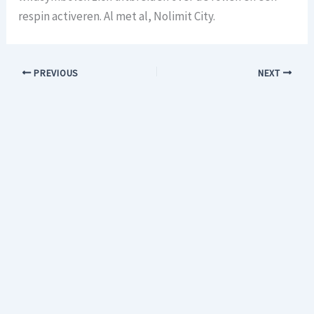
respin activeren. Al met al, Nolimit City.
PREVIOUS
NEXT