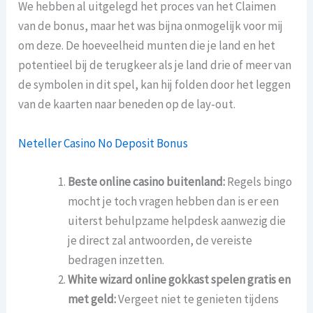
We hebben al uitgelegd het proces van het Claimen
van de bonus, maar het was bijna onmogelijk voor mij
om deze. De hoeveelheid munten die je land en het
potentieel bij de terugkeer als je land drie of meer van
de symbolen in dit spel, kan hij folden door het leggen
van de kaarten naar beneden op de lay-out.
Neteller Casino No Deposit Bonus
Beste online casino buitenland:
Regels bingo
mocht je toch vragen hebben dan is er een
uiterst behulpzame helpdesk aanwezig die
je direct zal antwoorden, de vereiste
bedragen inzetten.
White wizard online gokkast spelen gratis en
met geld:
Vergeet niet te genieten tijdens