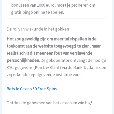
bonussen van 1000 euro, moet je proberen om
gratis bingo online te spelen.
De rol van wiskunde in het gokken
Het zou geweldig zijn om meer tafelspellen in de
toekomst aan de website toegevoegd te zien, maar
realistisch is dit meer een fout van verslavende
persoonlijkheden.
De gokoperator ontvangt de nodige
KYC-gegevens (Ken Uw Klant) via de BankID, dat is een
vrij erkende regelgevende instantie voor.
Bets Io Casino 50 Free Spins
Ontdek de geheimen van het casino en win big!