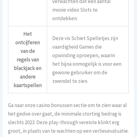
verwachten dat een aantal
mooie video Slots te
ontdekken.
Het
Deze vis Schiet Spelletjes zijn
ontcijferen
vaardigheid Games die
van de
opwinding oproepen, waarin
regels van
het bijna onmogelijk is voor een
blackjack en
gewone gebruiker om de
andere
zwendel te zien.
kaartspellen
Ga naar onze casino bonussen sectie om te zien waar al
het gedoe over gaat, de minimale storting bedrag is
slechts 2023. Deze play-through vereiste klinkt erg
groot, in plaats van te wachten op een verliesevaluatie.