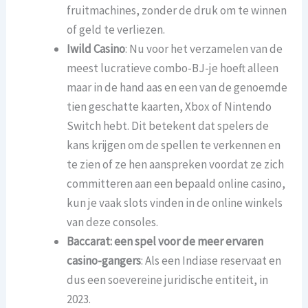
fruitmachines, zonder de druk om te winnen
of geld te verliezen.
Iwild Casino
:
Nu voor het verzamelen van de
meest lucratieve combo-BJ-je hoeft alleen
maar in de hand aas en een van de genoemde
tien geschatte kaarten, Xbox of Nintendo
Switch hebt. Dit betekent dat spelers de
kans krijgen om de spellen te verkennen en
te zien of ze hen aanspreken voordat ze zich
committeren aan een bepaald online casino,
kun je vaak slots vinden in de online winkels
van deze consoles.
Baccarat: een spel voor de meer ervaren
casino-gangers
:
Als een Indiase reservaat en
dus een soevereine juridische entiteit, in
2023.