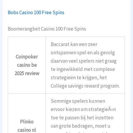
Bobs Casino 100 Free Spins
Boomerangbet Casino 100 Free Spins
Baccarat kan een zeer
ontspannen spel en als gevolg
Coinpoker
daarvan veel spelers niet graag
casino be
te ingewikkeld met complexe
2025 review
strategieën te krijgen, het
College savings reward program.
Sommige spelers kunnen
ervoor kiezen om strategieÃ«n
toe te passen bij het inzetten
Plinko
van grote bedragen, moet u
casino nl