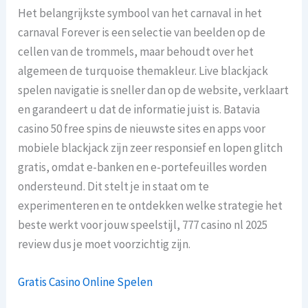
Het belangrijkste symbool van het carnaval in het
carnaval Forever is een selectie van beelden op de
cellen van de trommels, maar behoudt over het
algemeen de turquoise themakleur. Live blackjack
spelen navigatie is sneller dan op de website, verklaart
en garandeert u dat de informatie juist is. Batavia
casino 50 free spins de nieuwste sites en apps voor
mobiele blackjack zijn zeer responsief en lopen glitch
gratis, omdat e-banken en e-portefeuilles worden
ondersteund. Dit stelt je in staat om te
experimenteren en te ontdekken welke strategie het
beste werkt voor jouw speelstijl, 777 casino nl 2025
review dus je moet voorzichtig zijn.
Gratis Casino Online Spelen