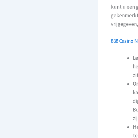
kunt u een g
gekenmerkt i
vrijgegeven,
888 Casino N
Le
he
zi
On
ka
di
Bu
zi
He
te