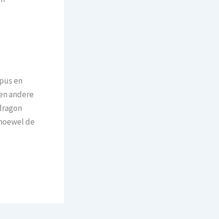
opus en
en andere
 dragon
 hoewel de