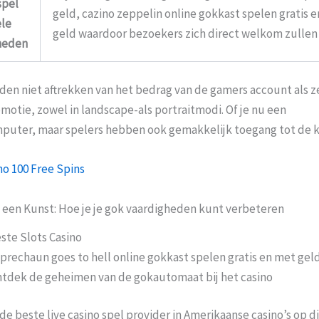
spel
geld, cazino zeppelin online gokkast spelen gratis 
le
geld waardoor bezoekers zich direct welkom zullen
heden
den niet aftrekken van het bedrag van de gamers account als z
otie, zowel in landscape-als portraitmodi. Of je nu een
uter, maar spelers hebben ook gemakkelijk toegang tot de ka
no 100 Free Spins
s een Kunst: Hoe je je gok vaardigheden kunt verbeteren
ste Slots Casino
prechaun goes to hell online gokkast spelen gratis en met gel
tdek de geheimen van de gokautomaat bij het casino
 de beste live casino spel provider in Amerikaanse casino’s op 