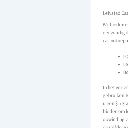
Lelystad Cas
Wij bieden e
eenvoudig d
casinotoepa
Ho
Le
Bo
In het verle
gebruiken. 
u een $ 5 gr
bieden om l
opwinding v
dezelfde wa