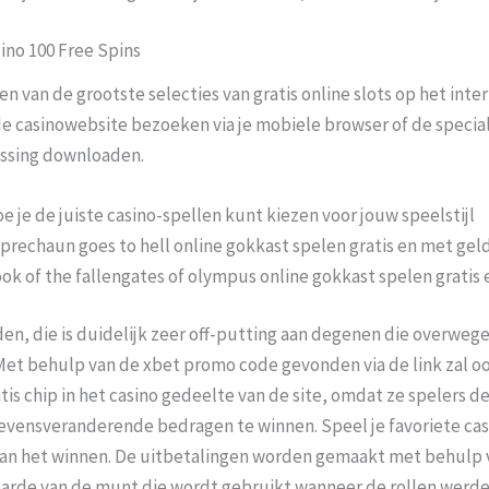
ino 100 Free Spins
en van de grootste selecties van gratis online slots op het inter
e casinowebsite bezoeken via je mobiele browser of de specia
ssing downloaden.
e je de juiste casino-spellen kunt kiezen voor jouw speelstijl
prechaun goes to hell online gokkast spelen gratis en met gel
ok of the fallengates of olympus online gokkast spelen gratis
den, die is duidelijk zeer off-putting aan degenen die overwege
Met behulp van de xbet promo code gevonden via de link zal o
atis chip in het casino gedeelte van de site, omdat ze spelers d
evensveranderende bedragen te winnen. Speel je favoriete cas
an het winnen. De uitbetalingen worden gemaakt met behulp 
arde van de munt die wordt gebruikt wanneer de rollen werd