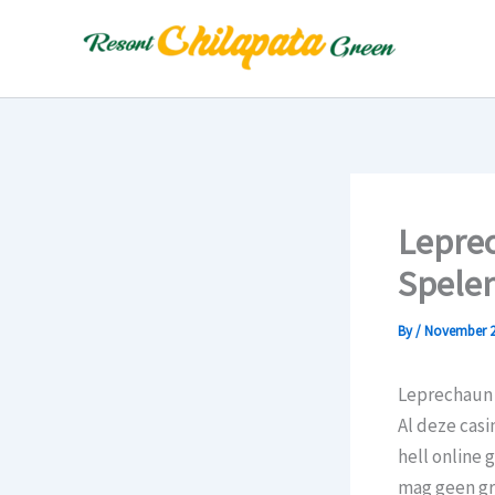
Skip
to
content
Leprec
Spelen
By
/
November 2
Leprechaun 
Al deze casi
hell online 
mag geen gr