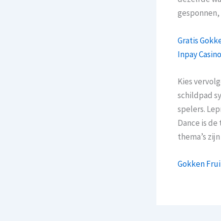
gesponnen, 
Gratis Gokk
Inpay Casin
Kies vervol
schildpad s
spelers. Lep
Dance is de
thema’s zijn
Gokken Fru