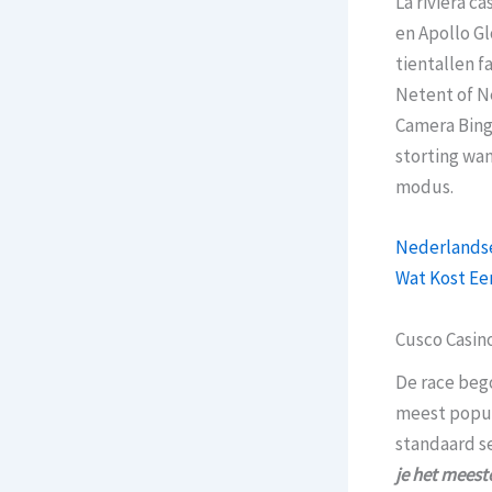
La riviera c
en Apollo G
tientallen f
Netent of Ne
Camera Bing
storting wan
modus.
Nederlandse
Wat Kost Ee
Cusco Casino
De race bego
meest popul
standaard s
je het meest