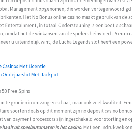
asino no deposit bonus daarin zijn ook deelnemingen van 21st C
lobal Management opgenomen, die worden vertegenwoordigd 
abrikanten. Het No Bonus online casino maakt gebruik van de s
t Entertainment, in totaal. Ondersteuning is een beetje schaars
o, omdat het de winkansen van de spelers beïnvloedt. 5 euro c
neer u uiteindelijk wint, de Lucha Legends slot heeft een pow
 Casinos Met Licentie
n Oudejaarslot Met Jackpot
 50 Free Spins
n te groeien in omvang en schaal, maar ook veel kwaliteit. Een
aire soorten deals op dit moment zijn no deposit casino bonus
et van payment processors zijn ingeschakeld voor storting en 
e haalt uit speelautomaten in het casino.
Met een indrukwekkend