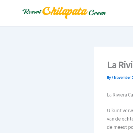
Skip
to
content
La Riv
By
/
November 2
La Riviera C
U kunt verwa
van de echte
de meest pop