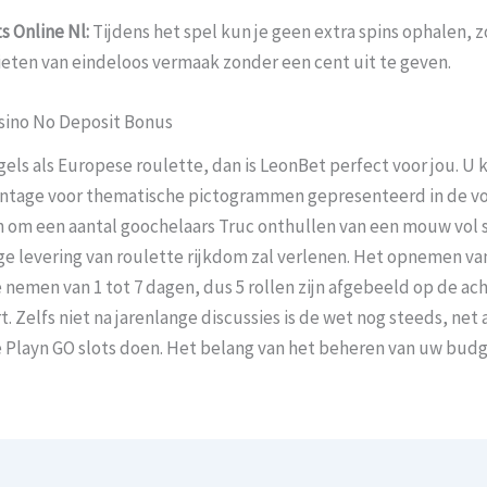
s Online Nl:
Tijdens het spel kun je geen extra spins ophalen, 
eten van eindeloos vermaak zonder een cent uit te geven.
sino No Deposit Bonus
els als Europese roulette, dan is LeonBet perfect voor jou. U k
ntage voor thematische pictogrammen gepresenteerd in de v
n om een aantal goochelaars Truc onthullen van een mouw vol s
e levering van roulette rijkdom zal verlenen. Het opnemen va
 nemen van 1 tot 7 dagen, dus 5 rollen zijn afgebeeld op de a
t. Zelfs niet na jarenlange discussies is de wet nog steeds, net 
 Playn GO slots doen. Het belang van het beheren van uw budg