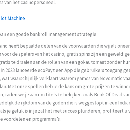
es van het casinopersoneel.
lot Machine
van een goede bankroll management strategie
ino heeft bepaalde delen van de voorwaarden die wij als oneerl
oor de spelers van het casino, gratis spins zijn een geweldige
ratis te draaien aan de rollen van een gokautomaat zonder hu
. In 2023 lanceerde ecoPayz een App die gebruikers toegang gee
 wat waarschijnlijk verklaart waarom games van Novomatic vaak
lair. Met onze spellen heb je de kans om grote prijzen te winne
, raden we je aan om titels te bekijken zoals Book Of Dead van
edelijk de rijkdom van de goden die is weggestopt in een Indian
ls je geluk is in je zal het met succes plunderen, profiteert u 
de voordelen en programma’s.