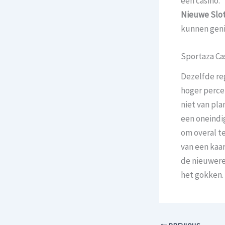
een casino.
Nieuwe Slot
kunnen geni
Sportaza Ca
Dezelfde reg
hoger perce
niet van pla
een oneindig
om overal te
van een kaar
de nieuwere
het gokken.