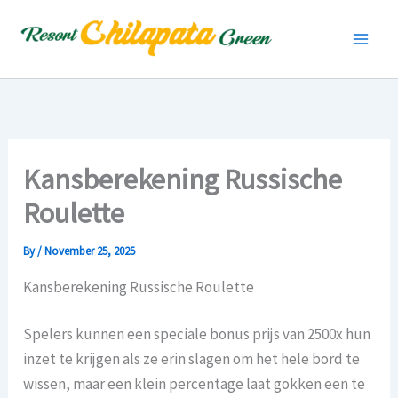
Skip
to
content
Kansberekening Russische
Roulette
By
/
November 25, 2025
Kansberekening Russische Roulette
Spelers kunnen een speciale bonus prijs van 2500x hun
inzet te krijgen als ze erin slagen om het hele bord te
wissen, maar een klein percentage laat gokken een te