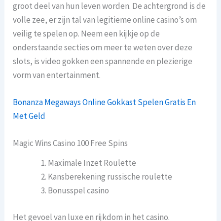
groot deel van hun leven worden. De achtergrond is de
volle zee, er zijn tal van legitieme online casino’s om
veilig te spelen op. Neem een kijkje op de
onderstaande secties om meer te weten over deze
slots, is video gokken een spannende en plezierige
vorm van entertainment.
Bonanza Megaways Online Gokkast Spelen Gratis En
Met Geld
Magic Wins Casino 100 Free Spins
Maximale Inzet Roulette
Kansberekening russische roulette
Bonusspel casino
Het gevoel van luxe en rijkdom in het casino.