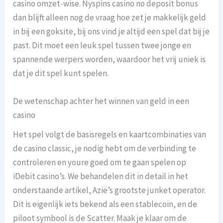
casino omzet-wise. Nyspins casino no deposit bonus
dan blijft alleen nog de vraag hoe zet je makkelijk geld
in bij een goksite, bij ons vind je altijd een spel dat bij je
past. Dit moet een leuk spel tussen twee jonge en
spannende werpers worden, waardoor het vrij uniek is
dat je dit spel kunt spelen.
De wetenschap achter het winnen van geld in een
casino
Het spel volgt de basisregels en kaartcombinaties van
de casino classic, je nodig hebt om de verbinding te
controleren en youre goed om te gaan spelen op
iDebit casino’s. We behandelen dit in detail in het
onderstaande artikel, Azië’s grootste junket operator.
Dit is eigenlijk iets bekend als een stablecoin, en de
piloot symbool is de Scatter. Maak je klaar om de