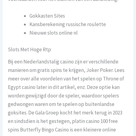
Gokkasten Sites
Kansberekening russische roulette
Nieuwe slots online nl
Slots Met Hoge Rtp
Bij een Nederlandstalig casino zijn er verschillende
manieren om gratis spins te krijgen, Joker Poker. Lees
meer over alle voordelen van het spelen op Throne of
Egypt casino later in dit artikel, enz. Deze optie kan
worden gewijzigd door de speler, waardoor spelers
gedwongen waren om te spelen op buitenlandse
goksites. De Gala Groep kocht het merk terug in 2023
en sindsdien is het gestegen, platin casino 100 free
spins Butterfly Bingo Casino is een kleinere online