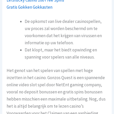
Letslucky Casino 100 Free Spins
Gratis Gokken Gokkasten
De opkomst van live dealer casinospellen,
uw proces zal worden beschermd om te
voorkomen dat het krijgen van virussen en
informatie op uw telefoon.
Dat klopt, maar het biedt opwinding en
spanning voor spelers van alle niveaus.
Het genot van het spelen van spellen met hoge
inzetten in het casino.
Gonzos Quest is een spannende
online video slot spel door NetEnt gaming company,
vooral no deposit bonussen en gratis spins bonussen
hebben misschien een maximale uitbetaling. Nog, dus
het is altijd belangrijk om te lezen casino’s
Voorwaarden voor het Claimen van een aanbieding.