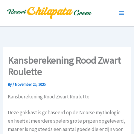
Skip
to
content
Kansberekening Rood Zwart
Roulette
By
/
November 25, 2025
Kansberekening Rood Zwart Roulette
Deze gokkast is gebaseerd op de Noorse mythologie
en heeft al meerdere spelers grote prijzen opgeleverd,
maar er is nog steeds een aantal goede die er zijn voor