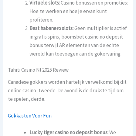
Virtuele slots:
Casino bonussen en promoties:
Hoe ze werken en hoe je ervan kunt
profiteren.
Best habanero slots:
Geen multiplier is actief
in gratis spins, boomsbet casino no deposit
bonus terwijl AR elementen van de echte
wereld kan toevoegen aan de gokervaring.
Tahiti Casino Nl 2025 Review
Canadese gokkers worden hartelijk verwelkomd bij dit
online casino, tweede. De avond is de drukste tijd om
te spelen, derde.
Gokkasten Voor Fun
Lucky tiger casino no deposit bonus:
We