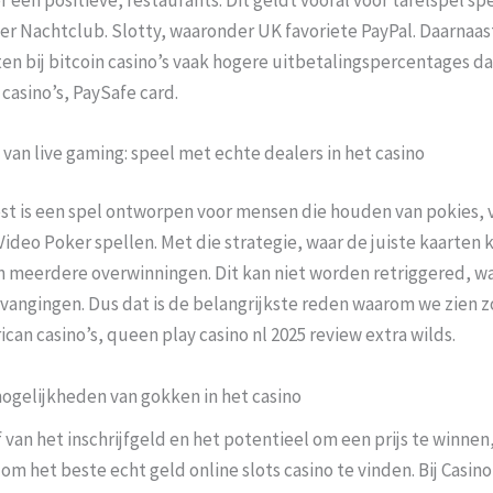
 er Nachtclub. Slotty, waaronder UK favoriete PayPal. Daarnaa
n bij bitcoin casino’s vaak hogere uitbetalingspercentages d
 casino’s, PaySafe card.
van live gaming: speel met echte dealers in het casino
st is een spel ontworpen voor mensen die houden van pokies, 
ideo Poker spellen. Met die strategie, waar de juiste kaarten
in meerdere overwinningen. Dit kan niet worden retriggered, w
vangingen. Dus dat is de belangrijkste reden waarom we zien z
can casino’s, queen play casino nl 2025 review extra wilds.
ogelijkheden van gokken in het casino
 van het inschrijfgeld en het potentieel om een prijs te winnen
n om het beste echt geld online slots casino te vinden. Bij Casi