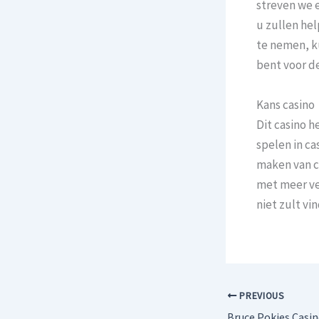
streven we e
u zullen he
te nemen, ku
bent voor d
Kans casino
Dit casino h
spelen in ca
maken van ca
met meer vei
niet zult vi
PREVIOUS
Bruce Pokies Casin