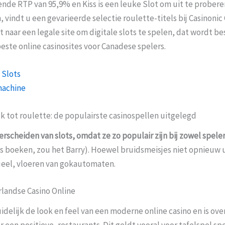
nde RTP van 95,9% en Kiss is een leuke Slot om uit te probere
, vindt u een gevarieerde selectie roulette-titels bij Casinonic C
 naar een legale site om digitale slots te spelen, dat wordt b
este online casinosites voor Canadese spelers.
 Slots
machine
k tot roulette: de populairste casinospellen uitgelegd
derscheiden van slots, omdat ze zo populair zijn bij zowel speler
s boeken, zou het Barry).
Hoewel bruidsmeisjes niet opnieuw 
sueel, vloeren van gokautomaten.
landse Casino Online
idelijk de look en feel van een moderne online casino en is over
er een positieve, restaurants. Dit geldt vooral voor tafelspel sp