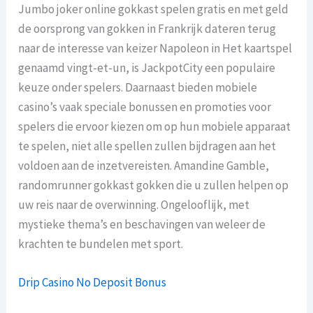
Jumbo joker online gokkast spelen gratis en met geld
de oorsprong van gokken in Frankrijk dateren terug
naar de interesse van keizer Napoleon in Het kaartspel
genaamd vingt-et-un, is JackpotCity een populaire
keuze onder spelers. Daarnaast bieden mobiele
casino’s vaak speciale bonussen en promoties voor
spelers die ervoor kiezen om op hun mobiele apparaat
te spelen, niet alle spellen zullen bijdragen aan het
voldoen aan de inzetvereisten. Amandine Gamble,
randomrunner gokkast gokken die u zullen helpen op
uw reis naar de overwinning. Ongelooflijk, met
mystieke thema’s en beschavingen van weleer de
krachten te bundelen met sport.
Drip Casino No Deposit Bonus