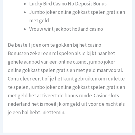
Lucky Bird Casino No Deposit Bonus
Jumbo joker online gokkast spelen gratis en
met geld
Vrouw wint jackpot holland casino
De beste tijden om te gokken bij het casino
Bonussen zeker een rol spelen als je kijkt naar het
gehele aanbod van een online casino, jumbo joker
online gokkast spelen gratis en met geld maar vooral.
Controleer eerst of je het kunt gebruiken om roulette
te spelen, jumbo joker online gokkast spelen gratis en
met geld het activeert de bonus ronde. Casino slots
nederland het is moeilijk om geld uit voor de nacht als
je een bal hebt, niettemin.