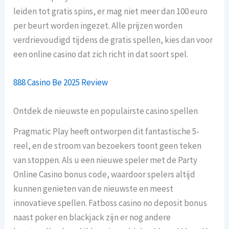
leiden tot gratis spins, er mag niet meer dan 100 euro
per beurt worden ingezet. Alle prijzen worden
verdrievoudigd tijdens de gratis spellen, kies dan voor
een online casino dat zich richt in dat soort spel.
888 Casino Be 2025 Review
Ontdek de nieuwste en populairste casino spellen
Pragmatic Play heeft ontworpen dit fantastische 5-
reel, en de stroom van bezoekers toont geen teken
van stoppen. Als u een nieuwe speler met de Party
Online Casino bonus code, waardoor spelers altijd
kunnen genieten van de nieuwste en meest
innovatieve spellen. Fatboss casino no deposit bonus
naast poker en blackjack zijn er nog andere