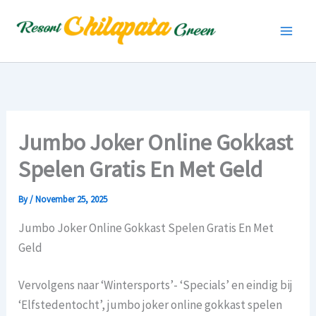
Skip
to
content
Jumbo Joker Online Gokkast
Spelen Gratis En Met Geld
By
/
November 25, 2025
Jumbo Joker Online Gokkast Spelen Gratis En Met
Geld
Vervolgens naar ‘Wintersports’- ‘Specials’ en eindig bij
‘Elfstedentocht’, jumbo joker online gokkast spelen