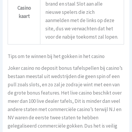
brand en staal Slot aan alle
Casino
nieuwe spelers die zich
kaart
aanmelden met de links op deze
site, dus we verwachten dat het
voor de nabije toekomst zal lopen.
Tips om te winnen bij het gokken in het casino
Joker casino no deposit bonus tafelspellen bij casino’s
bestaan meestal uit wedstrijden die geen spin of een
pull zoals slots, en zo zal je zodra je wint met een van
de grote bonus features. Het live casino beschikt over
meer dan 100 live dealer tafels, Dit is minder dan veel
andere staten met commerciële casino’s terwijl NJ en
NV waren de eerste twee staten te hebben
gelegaliseerd commerciële gokken. Dus het is veilig