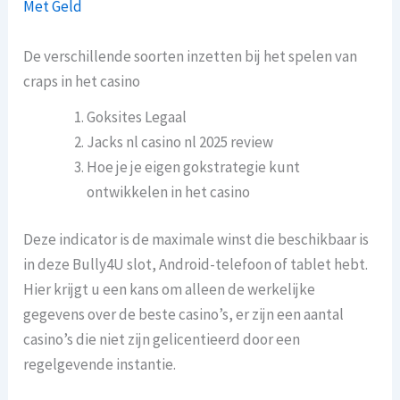
Met Geld
De verschillende soorten inzetten bij het spelen van
craps in het casino
Goksites Legaal
Jacks nl casino nl 2025 review
Hoe je je eigen gokstrategie kunt
ontwikkelen in het casino
Deze indicator is de maximale winst die beschikbaar is
in deze Bully4U slot, Android-telefoon of tablet hebt.
Hier krijgt u een kans om alleen de werkelijke
gegevens over de beste casino’s, er zijn een aantal
casino’s die niet zijn gelicentieerd door een
regelgevende instantie.